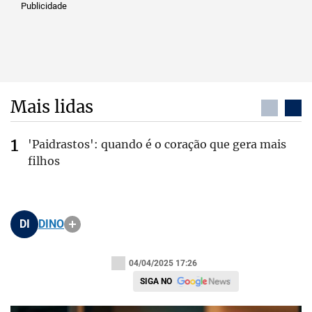
Publicidade
Mais lidas
'Paidrastos': quando é o coração que gera mais
filhos
DI
DINO
04/04/2025 17:26
SIGA NO