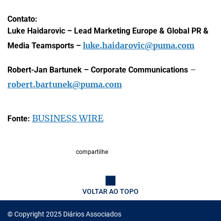
Contato:
Luke Haidarovic – Lead Marketing Europe & Global PR &
luke.haidarovic@puma.com
Media Teamsports –
–
Robert-Jan Bartunek – Corporate Communications
robert.bartunek@puma.com
BUSINESS WIRE
Fonte:
compartilhe
VOLTAR AO TOPO
© Copyright 2025 Diários Associados