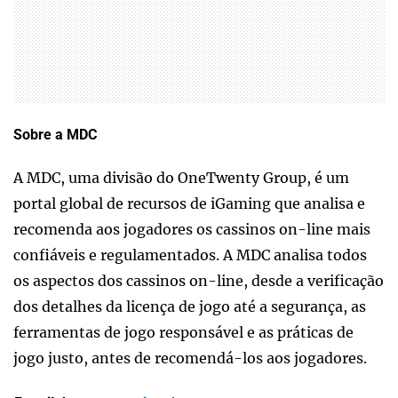
Sobre a MDC
A MDC, uma divisão do OneTwenty Group, é um
portal global de recursos de iGaming que analisa e
recomenda aos jogadores os cassinos on-line mais
confiáveis e regulamentados. A MDC analisa todos
os aspectos dos cassinos on-line, desde a verificação
dos detalhes da licença de jogo até a segurança, as
ferramentas de jogo responsável e as práticas de
jogo justo, antes de recomendá-los aos jogadores.