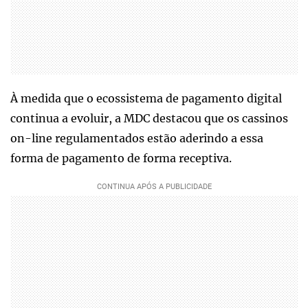
À medida que o ecossistema de pagamento digital
continua a evoluir, a MDC destacou que os cassinos
on-line regulamentados estão aderindo a essa
forma de pagamento de forma receptiva.