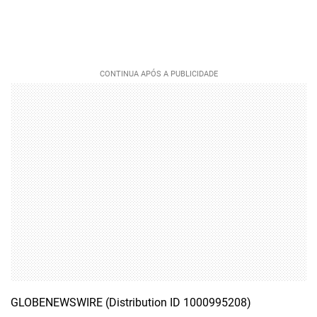
GLOBENEWSWIRE (Distribution ID 1000995208)