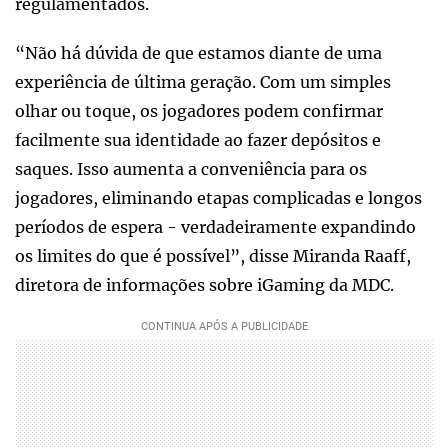
regulamentados.
“Não há dúvida de que estamos diante de uma
experiência de última geração. Com um simples
olhar ou toque, os jogadores podem confirmar
facilmente sua identidade ao fazer depósitos e
saques. Isso aumenta a conveniência para os
jogadores, eliminando etapas complicadas e longos
períodos de espera - verdadeiramente expandindo
os limites do que é possível”, disse Miranda Raaff,
diretora de informações sobre iGaming da MDC.