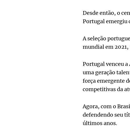
Desde então, o cen
Portugal emergiu 
A seleção portugue
mundial em 2021, n
Portugal venceu a 
uma geração talen
força emergente d
competitivas da at
Agora, com o Brasi
defendendo seu tí
últimos anos.