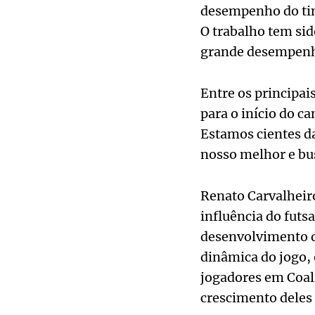
desempenho do tim
O trabalho tem sid
grande desempenho
Entre os principai
para o início do c
Estamos cientes d
nosso melhor e bus
Renato Carvalheiro
influência do futs
desenvolvimento d
dinâmica do jogo, 
jogadores em Coali
crescimento deles