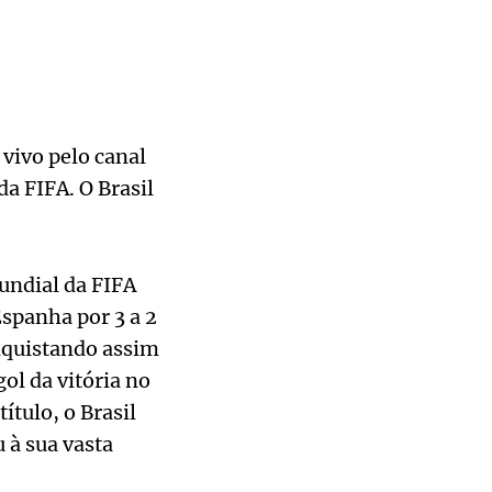
 vivo pelo canal
a FIFA. O Brasil
undial da FIFA
Espanha por 3 a 2
nquistando assim
ol da vitória no
ítulo, o Brasil
 à sua vasta