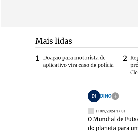
Mais lidas
Doação para motorista de
Re
aplicativo vira caso de polícia
pr
Cle
DI
DINO
11/09/2024 17:01
O Mundial de Futs
do planeta para u