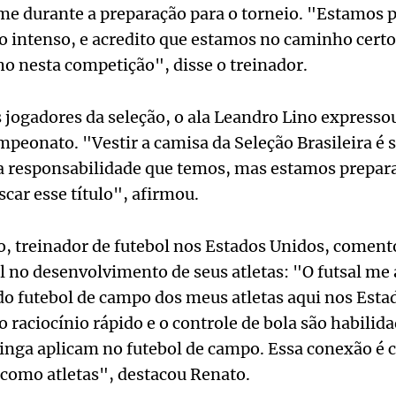
e durante a preparação para o torneio. "Estamos p
o intenso, e acredito que estamos no caminho cert
 nesta competição", disse o treinador.
s jogadores da seleção, o ala Leandro Lino expresso
ampeonato. "Vestir a camisa da Seleção Brasileira 
a responsabilidade que temos, mas estamos prepara
car esse título", afirmou.
, treinador de futebol nos Estados Unidos, coment
al no desenvolvimento de seus atletas: "O futsal me
o futebol de campo dos meus atletas aqui nos Esta
o raciocínio rápido e o controle de bola são habili
nga aplicam no futebol de campo. Essa conexão é cr
 como atletas", destacou Renato.