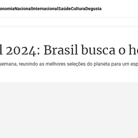
onomia
Nacional
Internacional
Saúde
Cultura
Degusta
l 2024: Brasil busca o 
emana, reunindo as melhores seleções do planeta para um esp