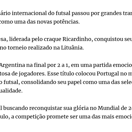
ário internacional do futsal passou por grandes tr
como uma das novas potências.
sa, liderada pelo craque Ricardinho, conquistou seu
o torneio realizado na Lituânia.
Argentina na final por 2 a 1, em uma partida emoci
tosa de jogadores. Esse título colocou Portugal n
o futsal, consolidando seu papel como uma das sel
ualidade.
l buscando reconquistar sua glória no Mundial de 
tulo, a competição promete ser uma das mais emoc