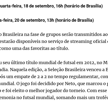
uarta-feira, 18 de setembro, 16h (horário de Brasília)
a-feira, 20 de setembro, 13h (horário de Brasília)
o Brasileira na fase de grupos serão transmitidos ao
tarão disponíveis no serviço de streaming oficial d
omo uma das favoritas ao título.
u seu último título mundial de futsal em 2012, no M
ndia. Naquela edição, a Seleção Brasileira venceu a 
pós um empate de 2 a 2 no tempo regulamentar, co
undial. O jogo foi decidido por Neto, que marcou o g
e foi eleito o melhor jogador do torneio. Com esse t
emonia no futsal mundial, somando mais um troféu