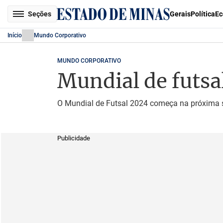
Seções
Gerais
Política
Ec
Início
Mundo Corporativo
MUNDO CORPORATIVO
Mundial de futsa
O Mundial de Futsal 2024 começa na próxima s
Publicidade