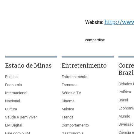
http://www
Website:
compartilhe
Estado de Minas
Entretenimento
Corre
Brazi
Política
Entretenimento
Cidades 
Economia
Famosos
Política
Internacional
Séries e TV
Brasil
Nacional
Cinema
Economi
Cultura
Música
Mundo
Saúde e Bem Viver
Trends
Diversão 
EM Digital
Comportamento
Ciência 
Fale com o EM
Gastronomia