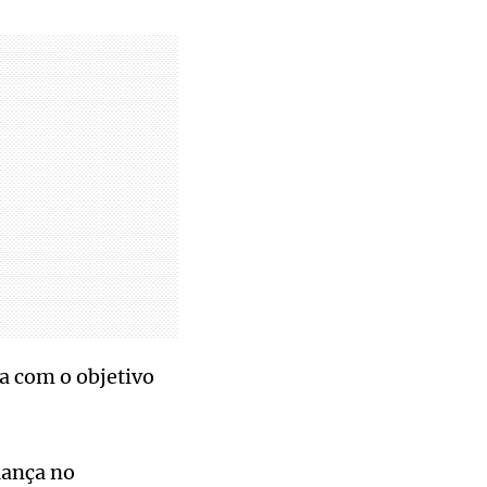
a com o objetivo
iança no