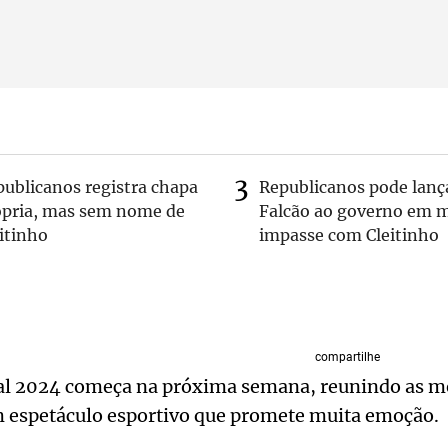
publicanos registra chapa
Republicanos pode lanç
ópria, mas sem nome de
Falcão ao governo em m
itinho
impasse com Cleitinho
compartilhe
al 2024 começa na próxima semana, reunindo as m
m espetáculo esportivo que promete muita emoção.