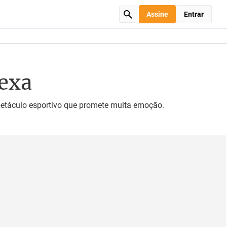
Assine
Entrar
hexa
etáculo esportivo que promete muita emoção.