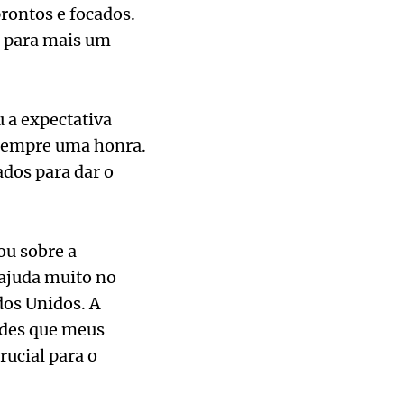
rontos e focados.
o para mais um
u a expectativa
é sempre uma honra.
dos para dar o
ou sobre a
 ajuda muito no
dos Unidos. A
dades que meus
ucial para o