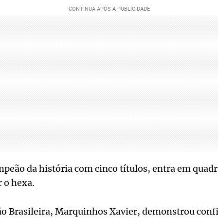
mpeão da história com cinco títulos, entra em quadr
r o hexa.
ão Brasileira, Marquinhos Xavier, demonstrou conf