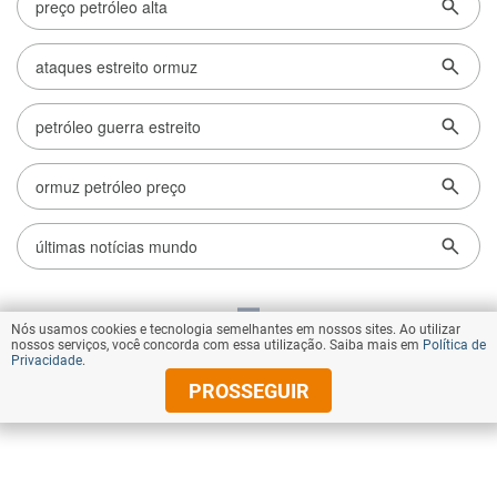
Nós usamos cookies e tecnologia semelhantes em nossos sites. Ao utilizar
VOLTAR AO TOPO
nossos serviços, você concorda com essa utilização. Saiba mais em
Política de
Privacidade
.
PROSSEGUIR
© Copyright 2026 Diários Associados
Todos os direitos reservados.