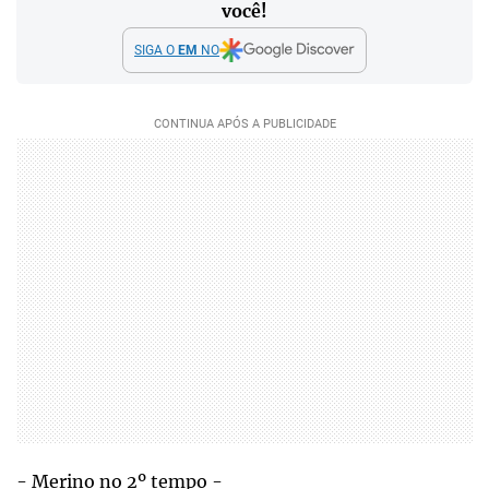
você!
SIGA O
EM
NO
- Merino no 2º tempo -