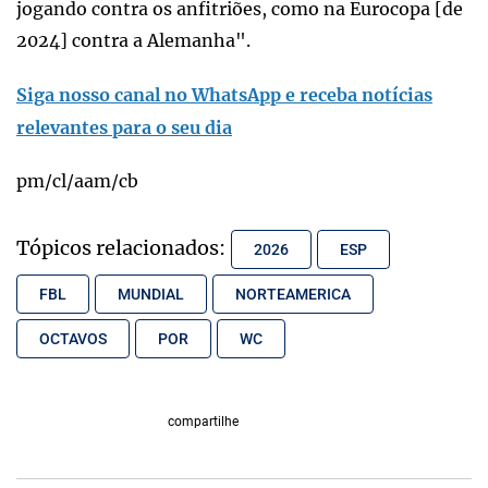
jogando contra os anfitriões, como na Eurocopa [de
2024] contra a Alemanha".
Siga nosso canal no WhatsApp e receba notícias
relevantes para o seu dia
pm/cl/aam/cb
Tópicos relacionados:
2026
ESP
FBL
MUNDIAL
NORTEAMERICA
OCTAVOS
POR
WC
compartilhe