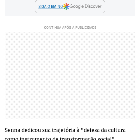
SIGA O
EM
NO
Senna dedicou sua trajetória à "defesa da cultura
como instrumento de transformação social",