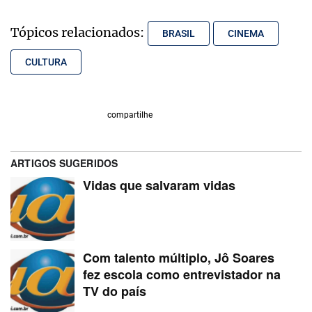
Tópicos relacionados:
BRASIL
CINEMA
CULTURA
compartilhe