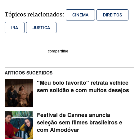
Tópicos relacionados:
CINEMA
DIREITOS
IRA
JUSTICA
compartilhe