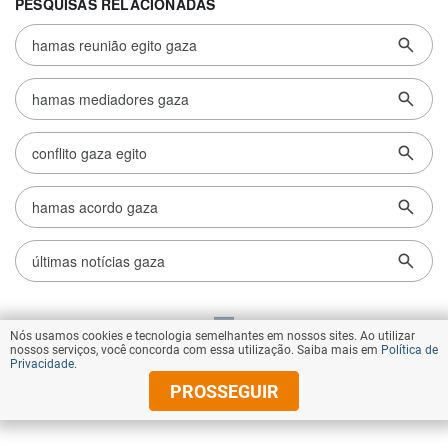
Nós usamos cookies e tecnologia semelhantes em nossos sites. Ao utilizar
VOLTAR AO TOPO
nossos serviços, você concorda com essa utilização. Saiba mais em
Política de
Privacidade
.
PROSSEGUIR
© Copyright 2026 Diários Associados
Todos os direitos reservados.