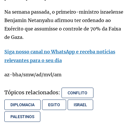
Na semana passada, o primeiro-ministro israelense
Benjamin Netanyahu afirmou ter ordenado ao
Exército que assumisse o controle de 70% da Faixa
de Gaza.
Siga nosso canal no WhatsApp e receba notícias
relevantes para o seu dia
az-bha/smw/ad/mvl/am
Tópicos relacionados:
CONFLITO
DIPLOMACIA
EGITO
ISRAEL
PALESTINOS