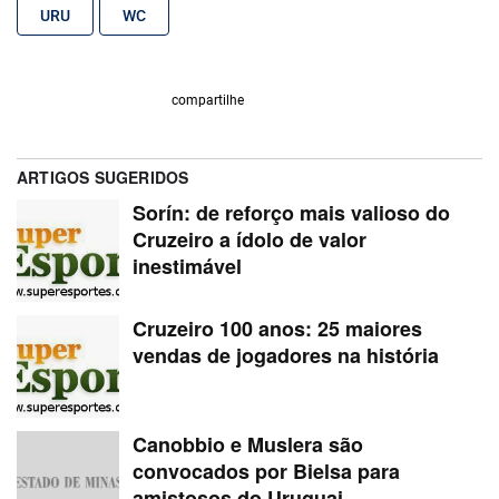
URU
WC
compartilhe