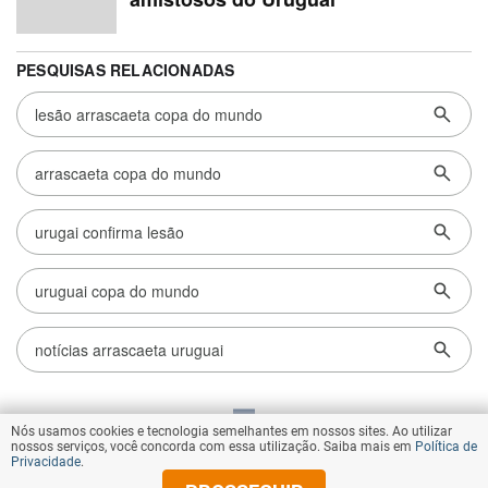
Nós usamos cookies e tecnologia semelhantes em nossos sites. Ao utilizar
VOLTAR AO TOPO
nossos serviços, você concorda com essa utilização. Saiba mais em
Política de
Privacidade
.