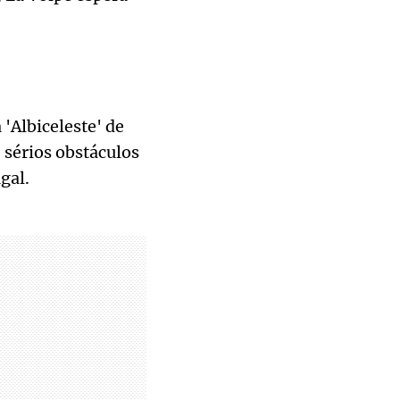
'Albiceleste' de
 sérios obstáculos
gal.