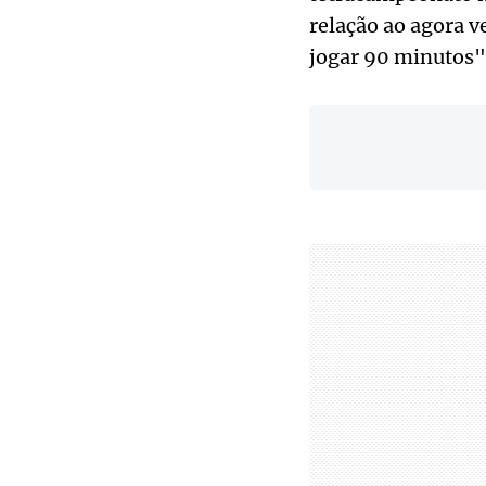
relação ao agora v
jogar 90 minutos",