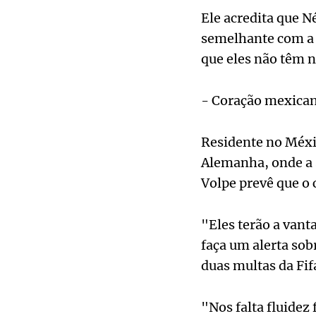
Ele acredita que 
semelhante com a C
que eles não têm 
- Coração mexican
Residente no Méxic
Alemanha, onde a s
Volpe prevê que o 
"Eles terão a vant
faça um alerta sob
duas multas da Fi
"Nos falta fluidez 