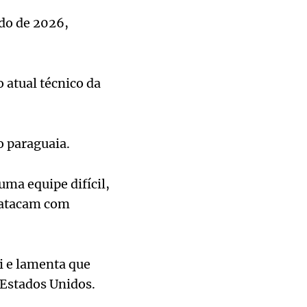
do de 2026,
o atual técnico da
o paraguaia.
ma equipe difícil,
-atacam com
ai e lamenta que
 Estados Unidos.