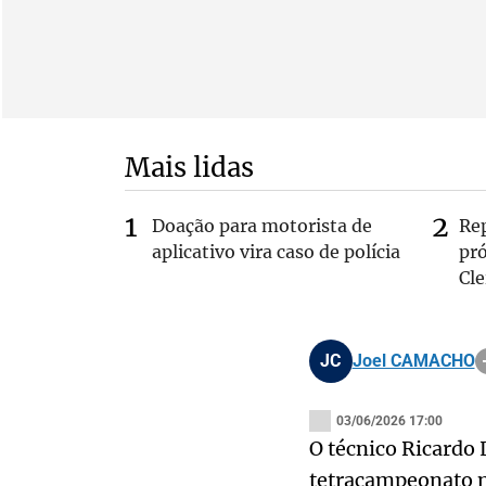
Mais lidas
Doação para motorista de
Re
aplicativo vira caso de polícia
pr
Cle
JC
Joel CAMACHO
03/06/2026 17:00
O técnico Ricardo 
tetracampeonato n