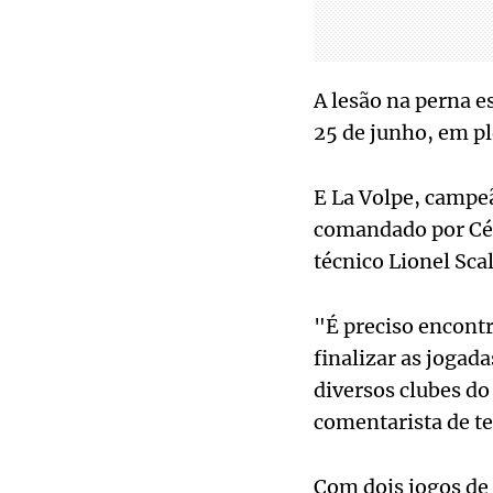
A lesão na perna es
25 de junho, em pl
E La Volpe, campe
comandado por Césa
técnico Lionel Sca
"É preciso encontr
finalizar as jogad
diversos clubes do
comentarista de te
Com dois jogos de 