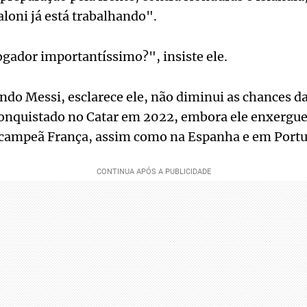
loni já está trabalhando".
gador importantíssimo?", insiste ele.
ndo Messi, esclarece ele, não diminui as chances da 
conquistado no Catar em 2022, embora ele enxergue
e-campeã França, assim como na Espanha e em Portu