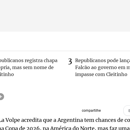
publicanos registra chapa
Republicanos pode lanç
ópria, mas sem nome de
Falcão ao governo em m
itinho
impasse com Cleitinho
compartilhe
La Volpe acredita que a Argentina tem chances de c
a Copa de 2026, na América do Norte, mas faz uma