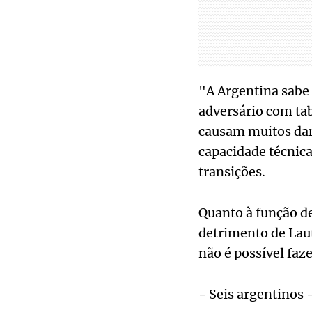
"A Argentina sabe
adversário com ta
causam muitos da
capacidade técnic
transições.
Quanto à função de
detrimento de Lau
não é possível faz
- Seis argentinos 