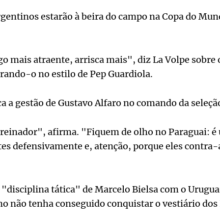
argentinos estarão à beira do campo na Copa do Mun
go mais atraente, arrisca mais", diz La Volpe sobre 
rando-o no estilo de Pep Guardiola.
a a gestão de Gustavo Alfaro no comando da seleçã
reinador", afirma. "Fiquem de olho no Paraguai: é u
tes defensivamente e, atenção, porque eles contra
a "disciplina tática" de Marcelo Bielsa com o Urugu
no não tenha conseguido conquistar o vestiário dos