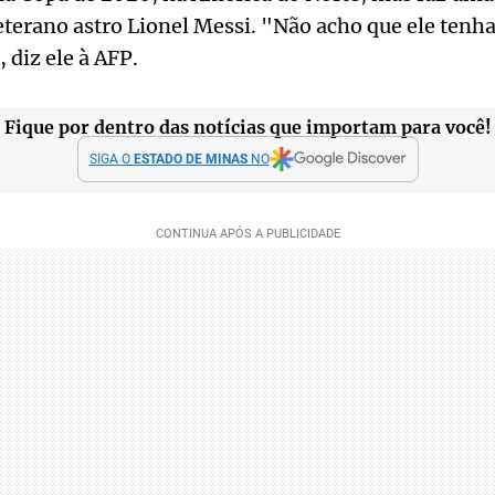
eterano astro Lionel Messi. "Não acho que ele tenh
 diz ele à AFP.
Fique por dentro das notícias que importam para você!
SIGA O
ESTADO DE MINAS
NO