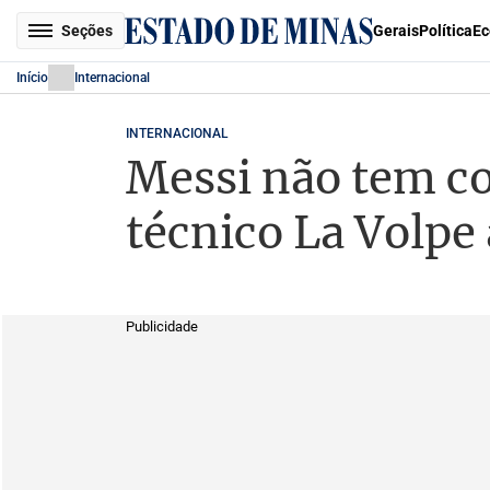
Seções
Gerais
Política
Ec
Início
Internacional
INTERNACIONAL
Messi não tem co
técnico La Volpe
Publicidade