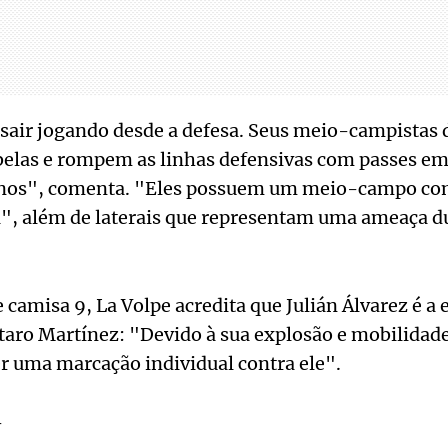
 sair jogando desde a defesa. Seus meio-campistas
belas e rompem as linhas defensivas com passes e
nos", comenta. "Eles possuem um meio-campo co
a", além de laterais que representam uma ameaça d
 camisa 9, La Volpe acredita que Julián Álvarez é a 
taro Martínez: "Devido à sua explosão e mobilidad
er uma marcação individual contra ele".
-