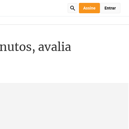
Assine
Entrar
nutos, avalia