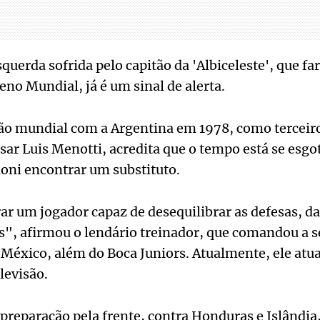
querda sofrida pelo capitão da 'Albiceleste', que fa
eno Mundial, já é um sinal de alerta.
ão mundial com a Argentina em 1978, como terceiro
r Luis Menotti, acredita que o tempo está se esgo
loni encontrar um substituto.
ar um jogador capaz de desequilibrar as defesas, da
as", afirmou o lendário treinador, que comandou a 
 México, além do Boca Juniors. Atualmente, ele at
levisão.
preparação pela frente, contra Honduras e Islândia