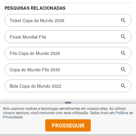
Nós usamos cookies e tecnologia semelhantes em nossos sites. Ao utilizar
VOLTAR AO TOPO
nossos serviços, você concorda com essa utilização. Saiba mais em
Política de
Privacidade
.
PROSSEGUIR
© Copyright 2026 Diários Associados
Todos os direitos reservados.