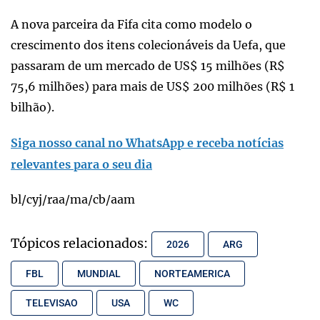
A nova parceira da Fifa cita como modelo o
crescimento dos itens colecionáveis da Uefa, que
passaram de um mercado de US$ 15 milhões (R$
75,6 milhões) para mais de US$ 200 milhões (R$ 1
bilhão).
Siga nosso canal no WhatsApp e receba notícias
relevantes para o seu dia
bl/cyj/raa/ma/cb/aam
Tópicos relacionados:
2026
ARG
FBL
MUNDIAL
NORTEAMERICA
TELEVISAO
USA
WC