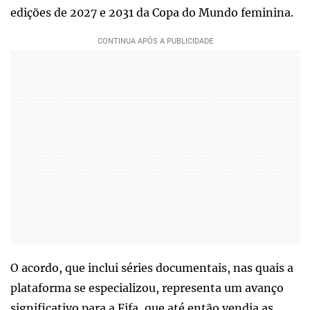
edições de 2027 e 2031 da Copa do Mundo feminina.
O acordo, que inclui séries documentais, nas quais a
plataforma se especializou, representa um avanço
significativo para a Fifa, que até então vendia as