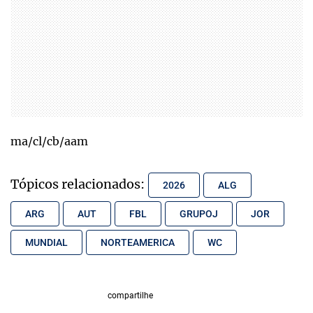
ma/cl/cb/aam
Tópicos relacionados:
2026
ALG
ARG
AUT
FBL
GRUPOJ
JOR
MUNDIAL
NORTEAMERICA
WC
compartilhe