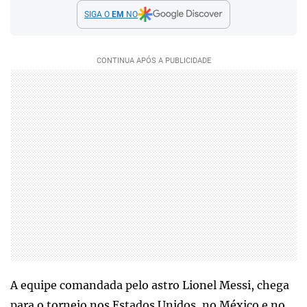
SIGA O
EM
NO
A equipe comandada pelo astro Lionel Messi, chega
para o torneio nos Estados Unidos, no México e no