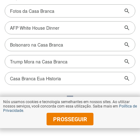
Nós usamos cookies e tecnologia semelhantes em nossos sites. Ao utilizar
VOLTAR AO TOPO
nossos serviços, você concorda com essa utilização. Saiba mais em
Política de
Privacidade
.
PROSSEGUIR
© Copyright 2026 Diários Associados
Todos os direitos reservados.