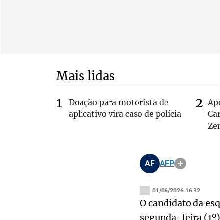
Mais lidas
Doação para motorista de
Ap
aplicativo vira caso de polícia
Car
Ze
AF
AFP
01/06/2026 16:32
O candidato da esq
segunda-feira (1º)