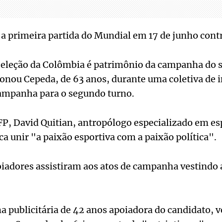
a primeira partida do Mundial em 17 de junho cont
eleção da Colômbia é patrimônio da campanha do s
ionou Cepeda, de 63 anos, durante uma coletiva de 
campanha para o segundo turno.
P, David Quitian, antropólogo especializado em es
ca unir "a paixão esportiva com a paixão política".
iadores assistiram aos atos de campanha vestindo 
a publicitária de 42 anos apoiadora do candidato, 