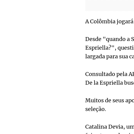
A Colômbia jogará 
Desde "quando a S
Espriella?", quest
largada para sua 
Consultado pela AF
De la Espriella bus
Muitos de seus apo
seleção.
Catalina Devia, um