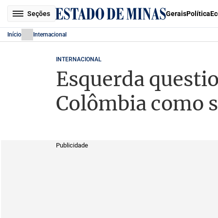
Seções
Gerais
Política
Ec
Início
Internacional
INTERNACIONAL
Esquerda questio
Colômbia como s
Publicidade