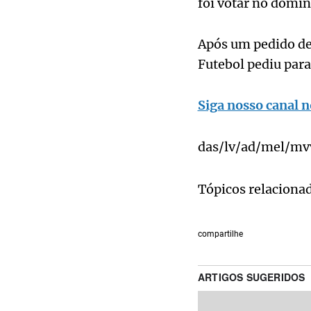
foi votar no domin
Após um pedido de
Futebol pediu para
Siga nosso canal n
das/lv/ad/mel/m
Tópicos relaciona
compartilhe