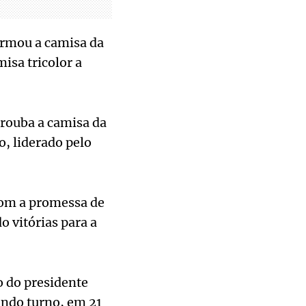
ormou a camisa da
misa tricolor a
 rouba a camisa da
o, liderado pelo
 com a promessa de
 vitórias para a
o do presidente
undo turno, em 21