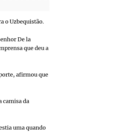
ra o Uzbequistão.
enhor De la
imprensa que deu a
porte, afirmou que
a camisa da
vestia uma quando