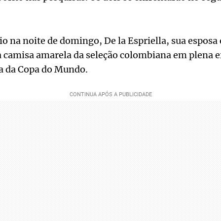
 na noite de domingo, De la Espriella, sua esposa e
 a camisa amarela da seleção colombiana em plena e
ia da Copa do Mundo.