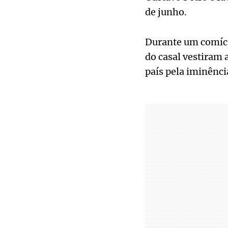
de junho.
Durante um comício
do casal vestiram
país pela iminênc