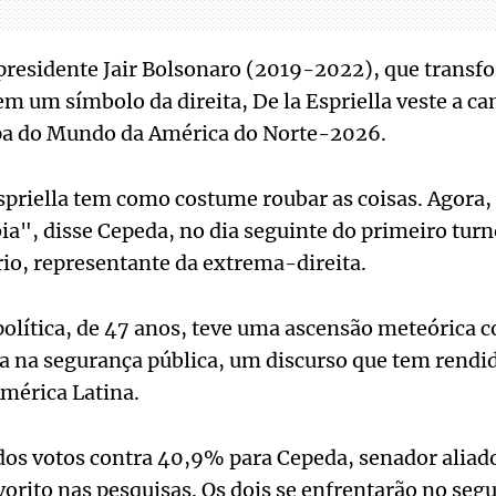
residente Jair Bolsonaro (2019-2022), que transf
em um símbolo da direita, De la Espriella veste a ca
pa do Mundo da América do Norte-2026.
priella tem como costume roubar as coisas. Agora,
a", disse Cepeda, no dia seguinte do primeiro turn
io, representante da extrema-direita.
 política, de 47 anos, teve uma ascensão meteórica
a na segurança pública, um discurso que tem rendido
América Latina.
dos votos contra 40,9% para Cepeda, senador aliad
vorito nas pesquisas. Os dois se enfrentarão no seg