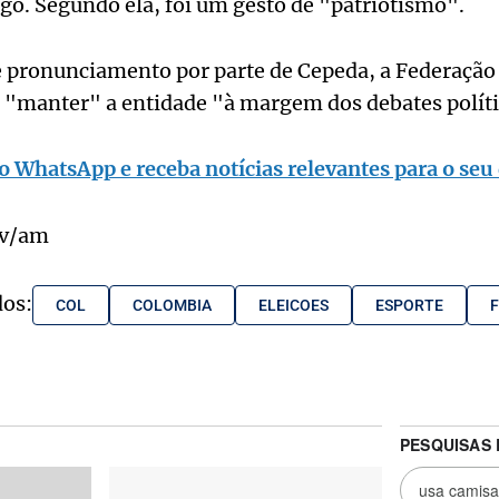
go. Segundo ela, foi um gesto de "patriotismo".
 pronunciamento por parte de Cepeda, a Federaçã
 "manter" a entidade "à margem dos debates polític
o WhatsApp e receba notícias relevantes para o seu 
vv/am
dos:
COL
COLOMBIA
ELEICOES
ESPORTE
F