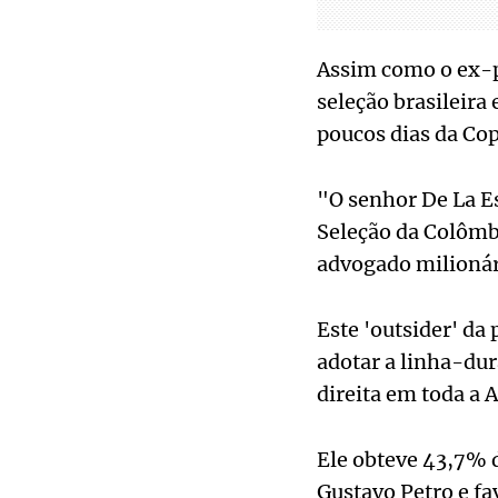
Assim como o ex-p
seleção brasileira 
poucos dias da Co
"O senhor De La Es
Seleção da Colômbi
advogado milionár
Este 'outsider' da
adotar a linha-dur
direita em toda a 
Ele obteve 43,7% 
Gustavo Petro e fa