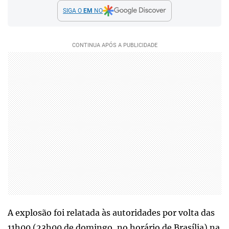
SIGA O
EM
NO
A explosão foi relatada às autoridades por volta das
11h00 (23h00 de domingo, no horário de Brasília) na