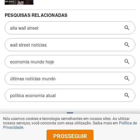
Nós usamos cookies e tecnologia semelhantes em nossos sites. Ao utilizar
VOLTAR AO TOPO
nossos serviços, você concorda com essa utilização. Saiba mais em
Política de
Privacidade
.
PROSSEGUIR
© Copyright 2026 Diários Associados