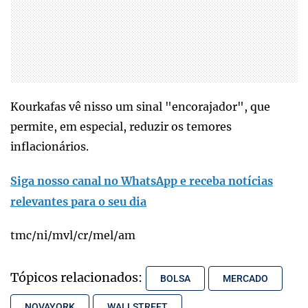
Kourkafas vê nisso um sinal "encorajador", que
permite, em especial, reduzir os temores
inflacionários.
Siga nosso canal no WhatsApp e receba notícias
relevantes para o seu dia
tmc/ni/mvl/cr/mel/am
Tópicos relacionados:
BOLSA
MERCADO
NOVAYORK
WALLSTREET