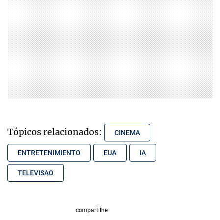
Tópicos relacionados:
CINEMA
ENTRETENIMIENTO
EUA
IA
TELEVISAO
compartilhe