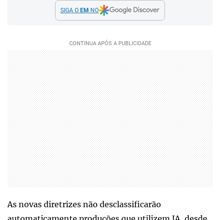
SIGA O
EM
NO
As novas diretrizes não desclassificarão
automaticamente produções que utilizem IA, desde