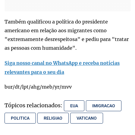
Também qualificou a política do presidente
americano em relação aos migrantes como
"extremamente desrespeitosa" e pediu para "tratar
as pessoas com humanidade".
Siga nosso canal no WhatsApp e receba notícias
relevantes para o seu dia
bur/dt/lpt/ahg/meb/yr/mvv
Tópicos relacionados:
EUA
IMIGRACAO
POLITICA
RELIGIAO
VATICANO