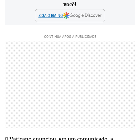
você!
SIGA O
EM
NO
O Vaticano anunciou, em um comunicado, a