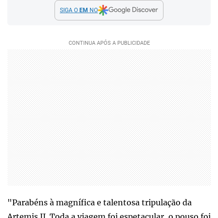
SIGA O
EM
NO
"Parabéns à magnífica e talentosa tripulação da
Artemis II. Toda a viagem foi espetacular, o pouso foi