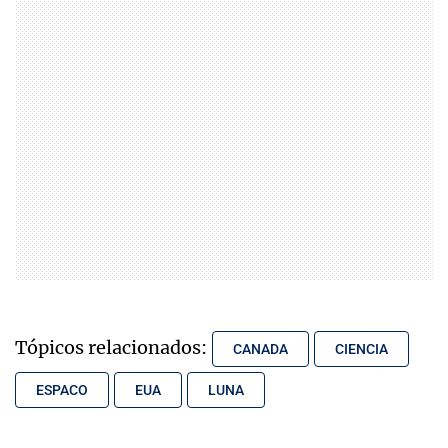
Tópicos relacionados:
CANADA
CIENCIA
ESPACO
EUA
LUNA