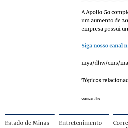
A Apollo Go compl
um aumento de 20
empresa possui um
Siga nosso canal n
mya/dhw/cms/mas
Tópicos relaciona
compartilhe
Estado de Minas
Entretenimento
Corre