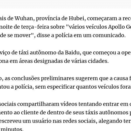
ais de Wuhan, província de Hubei, começaram a rec
noite de terça-feira sobre "vários veículos Apollo 
 de se mover", disse a polícia em um comunicado.
erviço de táxi autônomo da Baidu, que começou a o
ona em áreas designadas de várias cidades.
, as conclusões preliminares sugerem que a causa 
tou a polícia, sem especificar quantos veículos for
 sociais compartilharam vídeos tentando entrar em 
ento ao cliente de dentro de seus táxis autônomos 
escreveu um usuário nas redes sociais, alegando ter
0 minutos.