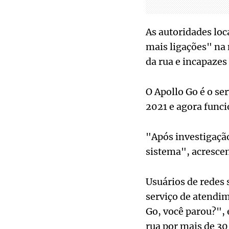
As autoridades loc
mais ligações" na 
da rua e incapazes
O Apollo Go é o s
2021 e agora funci
"Após investigação
sistema", acrescen
Usuários de redes
serviço de atendim
Go, você parou?", 
rua por mais de 3