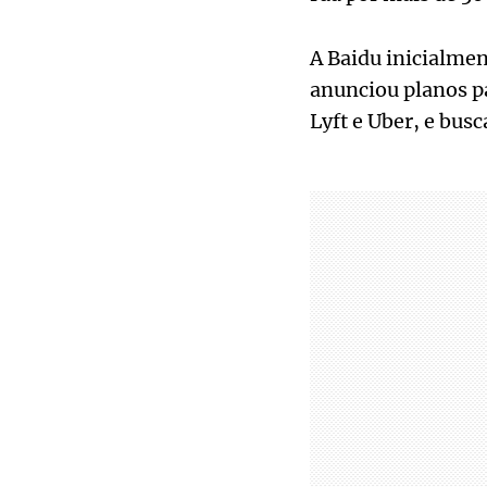
A Baidu inicialme
anunciou planos pa
Lyft e Uber, e bus