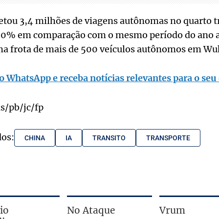
etou 3,4 milhões de viagens autônomas no quarto t
0% em comparação com o mesmo período do ano an
a frota de mais de 500 veículos autônomos em Wu
o WhatsApp e receba notícias relevantes para o seu 
/pb/jc/fp
dos:
CHINA
IA
TRANSITO
TRANSPORTE
io
No Ataque
Vrum