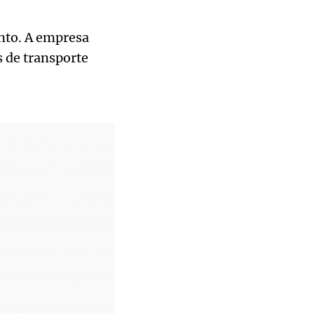
nto. A empresa
s de transporte