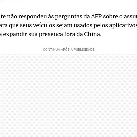
nte não respondeu às perguntas da AFP sobre o assu
ra que seus veículos sejam usados pelos aplicativo
ca expandir sua presença fora da China.