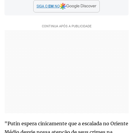
SIGA O
EM
NO
"Putin espera cinicamente que a escalada no Oriente
Médio desvie nossa atenção de seus crimes na