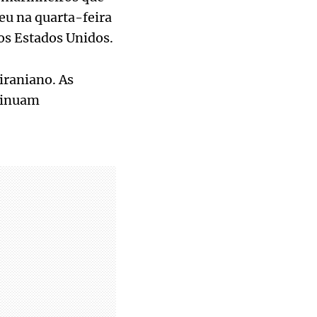
u na quarta-feira
os Estados Unidos.
iraniano. As
tinuam