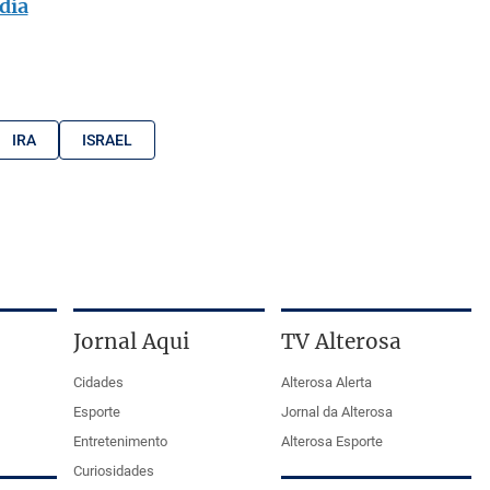
dia
IRA
ISRAEL
Jornal Aqui
TV Alterosa
Cidades
Alterosa Alerta
Esporte
Jornal da Alterosa
Entretenimento
Alterosa Esporte
Curiosidades