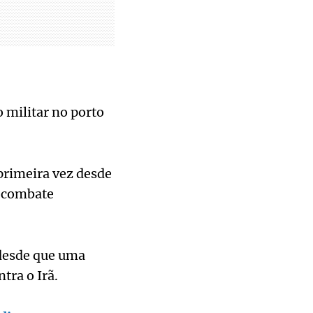
 militar no porto
primeira vez desde
 combate
 desde que uma
tra o Irã.