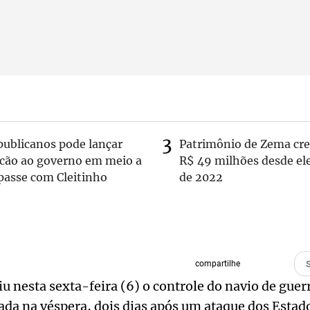
publicanos pode lançar
Patrimônio de Zema cre
lcão ao governo em meio a
R$ 49 milhões desde el
passe com Cleitinho
de 2022
compartilhe
u nesta sexta-feira (6) o controle do navio de guer
irada na véspera, dois dias após um ataque dos Esta