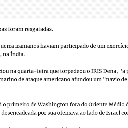
oas foram resgatadas.
guerra iranianos haviam participado de um exercício
 na Índia.
ou na quarta-feira que torpedeou o IRIS Dena, "a 
marino de ataque americano afundou um "navio de
oi o primeiro de Washington fora do Oriente Médio
 desencadeada por sua ofensiva ao lado de Israel con