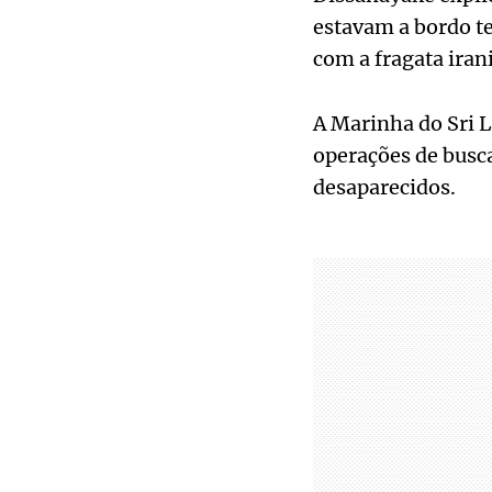
estavam a bordo t
com a fragata iran
A Marinha do Sri L
operações de busc
desaparecidos.