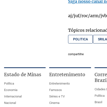
Siga nosso canal n
aj/juf/roc/arm/jvb
Tópicos relaciona
POLITICA
SRIL
compartilhe
Estado de Minas
Entretenimento
Corre
Brazi
Política
Entretenimento
Cidades 
Economia
Famosos
Política
Internacional
Séries e TV
Brasil
Nacional
Cinema