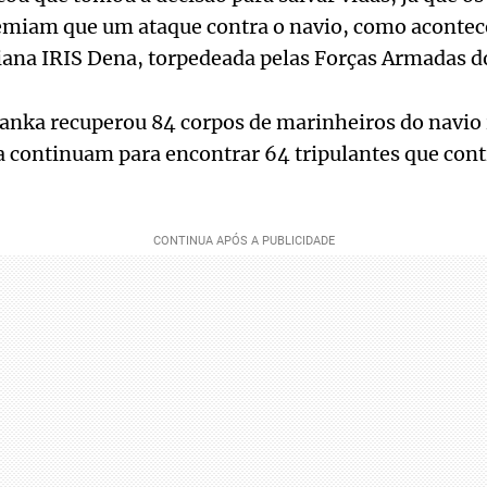
emiam que um ataque contra o navio, como acontece
iana IRIS Dena, torpedeada pelas Forças Armadas d
anka recuperou 84 corpos de marinheiros do navio 
a continuam para encontrar 64 tripulantes que con