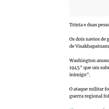
Trinta e duas pess
Os dois navios de 
de Visakhapatnam,
Washington anunci
1945" que um sub
inimigo".
O ataque militar f
guerra regional foi