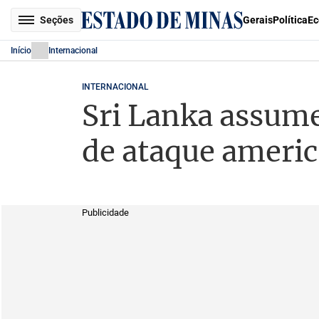
Seções
Gerais
Política
Ec
Início
Internacional
INTERNACIONAL
Sri Lanka assume
de ataque ameri
Publicidade