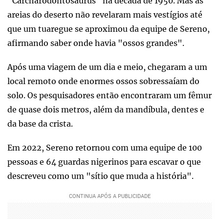
"Carcharodontosaurus" na década de 1950. Mas as
areias do deserto não revelaram mais vestígios até
que um tuaregue se aproximou da equipe de Sereno,
afirmando saber onde havia "ossos grandes".
Após uma viagem de um dia e meio, chegaram a um
local remoto onde enormes ossos sobressaíam do
solo. Os pesquisadores então encontraram um fêmur
de quase dois metros, além da mandíbula, dentes e
da base da crista.
Em 2022, Sereno retornou com uma equipe de 100
pessoas e 64 guardas nigerinos para escavar o que
descreveu como um "sítio que muda a história".