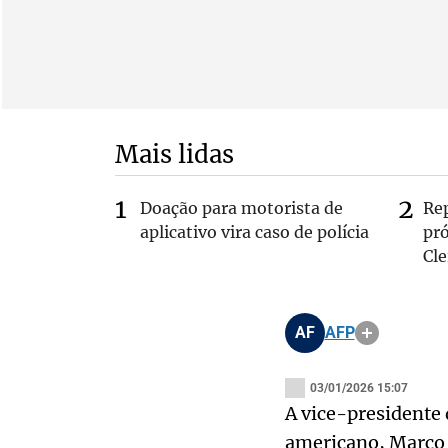
Mais lidas
Doação para motorista de
Re
aplicativo vira caso de polícia
pr
Cle
AF
AFP
03/01/2026 15:07
A vice-presidente 
americano, Marco 