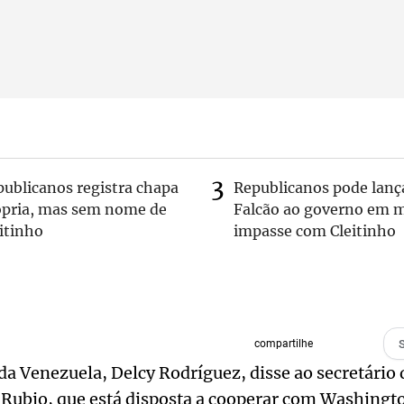
publicanos registra chapa
Republicanos pode lanç
ópria, mas sem nome de
Falcão ao governo em m
itinho
impasse com Cleitinho
compartilhe
da Venezuela, Delcy Rodríguez, disse ao secretário 
Rubio, que está disposta a cooperar com Washingto