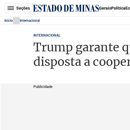
Seções
Gerais
Política
Ec
Início
Internacional
INTERNACIONAL
Trump garante qu
disposta a coop
Publicidade