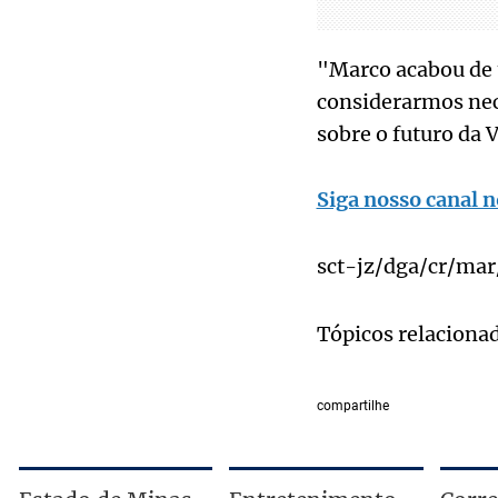
"Marco acabou de t
considerarmos nec
sobre o futuro da
Siga nosso canal n
sct-jz/dga/cr/mar
Tópicos relaciona
compartilhe