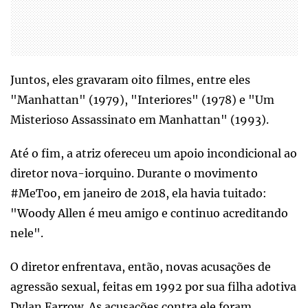
Juntos, eles gravaram oito filmes, entre eles
"Manhattan" (1979), "Interiores" (1978) e "Um
Misterioso Assassinato em Manhattan" (1993).
Até o fim, a atriz ofereceu um apoio incondicional ao
diretor nova-iorquino. Durante o movimento
#MeToo, em janeiro de 2018, ela havia tuitado:
"Woody Allen é meu amigo e continuo acreditando
nele".
O diretor enfrentava, então, novas acusações de
agressão sexual, feitas em 1992 por sua filha adotiva
Dylan Farrow. As acusações contra ele foram