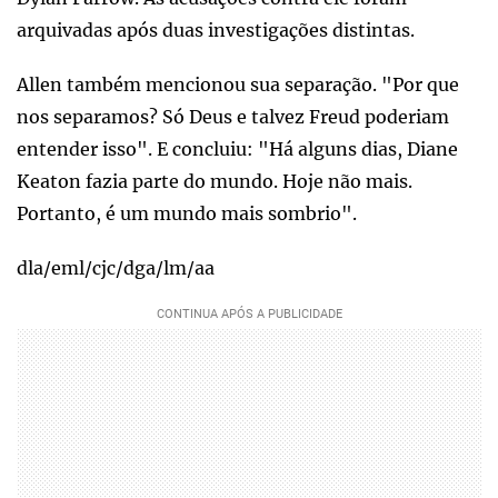
arquivadas após duas investigações distintas.
Allen também mencionou sua separação. "Por que
nos separamos? Só Deus e talvez Freud poderiam
entender isso". E concluiu: "Há alguns dias, Diane
Keaton fazia parte do mundo. Hoje não mais.
Portanto, é um mundo mais sombrio".
dla/eml/cjc/dga/lm/aa