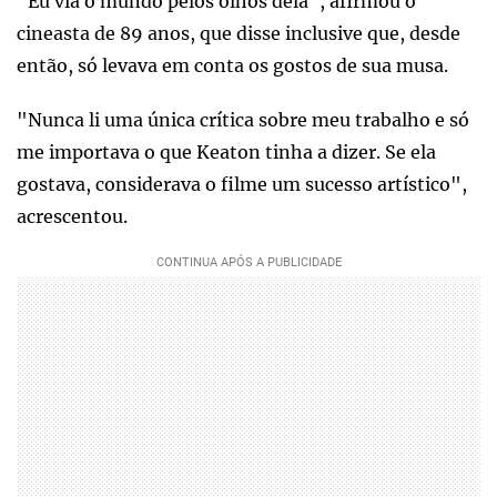
"Eu via o mundo pelos olhos dela", afirmou o
cineasta de 89 anos, que disse inclusive que, desde
então, só levava em conta os gostos de sua musa.
"Nunca li uma única crítica sobre meu trabalho e só
me importava o que Keaton tinha a dizer. Se ela
gostava, considerava o filme um sucesso artístico",
acrescentou.