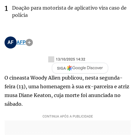
Doação para motorista de aplicativo vira caso de
polícia
AF
AFP
13/10/2025 14:32
SIGA
O cineasta Woody Allen publicou, nesta segunda-
feira (13), uma homenagem à sua ex-parceira e atriz
musa Diane Keaton, cuja morte foi anunciada no
sábado.