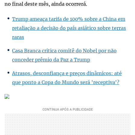
no final deste mês, ainda ocorrerá.
Trump ameaça tarifa de 100% sobre a China em
retaliação a decisão do país asiático sobre terras
raras
Casa Branca critica comitê do Nobel por não
conceder prêmio da Paz a Trump
Atrasos, desconfiança e preços dinâmicos: até
que ponto a Copa do Mundo será 'receptiva'?