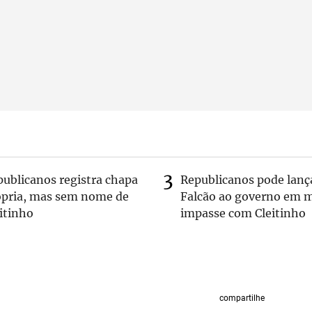
publicanos registra chapa
Republicanos pode lanç
ópria, mas sem nome de
Falcão ao governo em m
itinho
impasse com Cleitinho
compartilhe