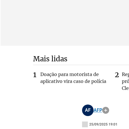
Mais lidas
Doação para motorista de
Re
aplicativo vira caso de polícia
pr
Cle
AF
AFP
25/09/2025 19:01