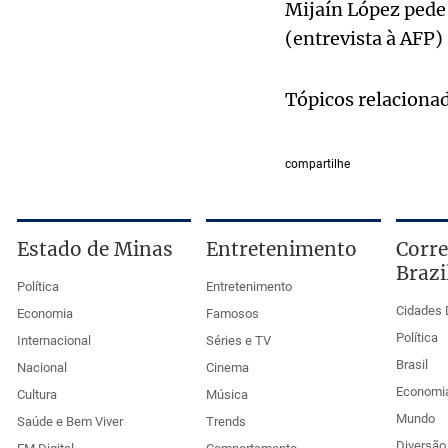
Mijaín López pede 
(entrevista à AFP
Tópicos relaciona
compartilhe
Estado de Minas
Entretenimento
Corre
Brazi
Política
Entretenimento
Cidades 
Economia
Famosos
Política
Internacional
Séries e TV
Brasil
Nacional
Cinema
Economi
Cultura
Música
Mundo
Saúde e Bem Viver
Trends
Diversão 