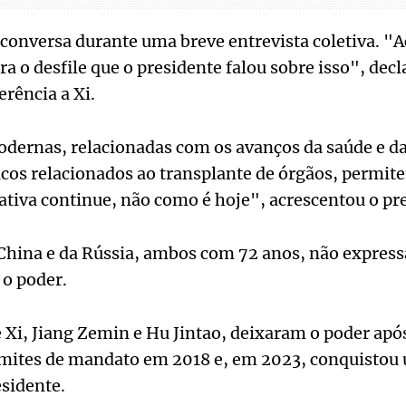
conversa durante uma breve entrevista coletiva. "
a o desfile que o presidente falou sobre isso", decl
erência a Xi.
odernas, relacionadas com os avanços da saúde e d
icos relacionados ao transplante de órgãos, permi
 ativa continue, não como é hoje", acrescentou o pr
 China e da Rússia, ambos com 72 anos, não expres
 o poder.
 Xi, Jiang Zemin e Hu Jintao, deixaram o poder apó
limites de mandato em 2018 e, em 2023, conquistou 
sidente.