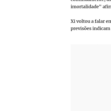
imortalidade" afir
Xi voltou a falar 
previsões indicam 