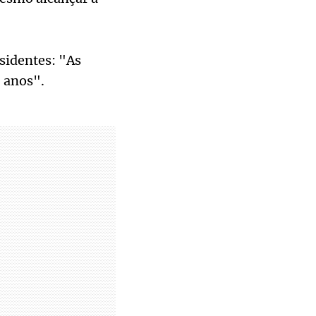
sidentes: "As
0 anos".