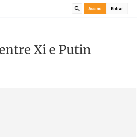
Assine
Entrar
ntre Xi e Putin