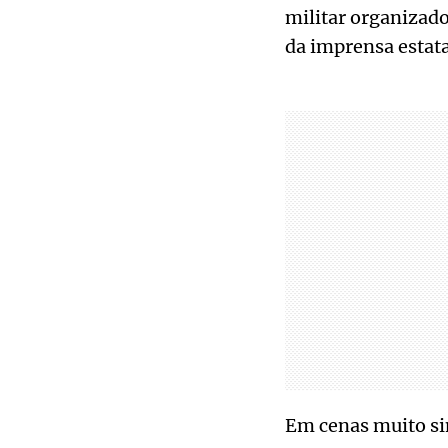
militar organizad
da imprensa estata
Em cenas muito sim