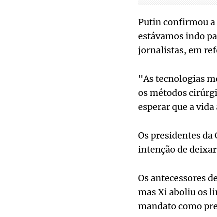
Putin confirmou a 
estávamos indo par
jornalistas, em ref
"As tecnologias m
os métodos cirúrg
esperar que a vida
Os presidentes da
intenção de deixar
Os antecessores de
mas Xi aboliu os 
mandato como pre