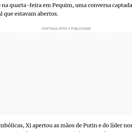
o na quarta-feira em Pequim, uma conversa captad
l que estavam abertos.
bólicas, Xi apertou as mãos de Putin e do líder n