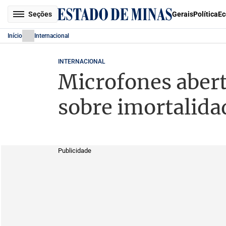
Seções
Gerais
Política
Ec
Início
Internacional
INTERNACIONAL
Microfones abert
sobre imortalida
Publicidade