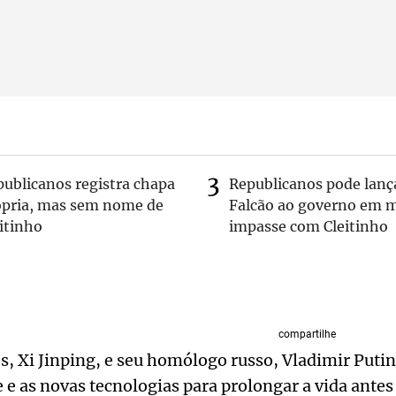
publicanos registra chapa
Republicanos pode lanç
ópria, mas sem nome de
Falcão ao governo em m
itinho
impasse com Cleitinho
compartilhe
s, Xi Jinping, e seu homólogo russo, Vladimir Puti
 e as novas tecnologias para prolongar a vida antes