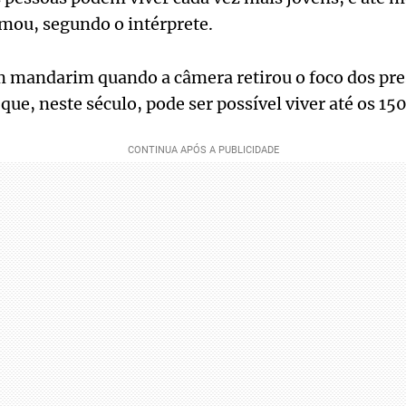
mou, segundo o intérprete.
em mandarim quando a câmera retirou o foco dos pre
que, neste século, pode ser possível viver até os 15