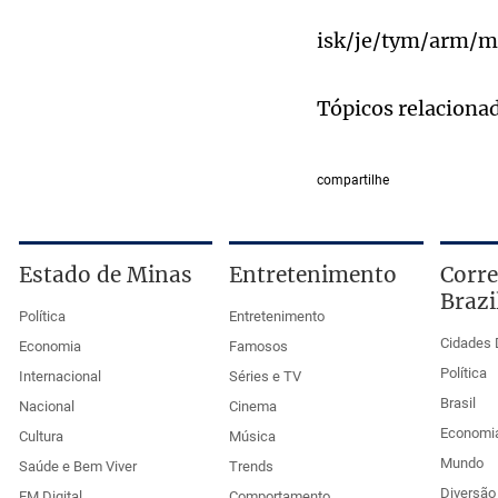
isk/je/tym/arm/m
Tópicos relaciona
compartilhe
Estado de Minas
Entretenimento
Corre
Brazi
Política
Entretenimento
Cidades 
Economia
Famosos
Política
Internacional
Séries e TV
Brasil
Nacional
Cinema
Economi
Cultura
Música
Mundo
Saúde e Bem Viver
Trends
Diversão 
EM Digital
Comportamento