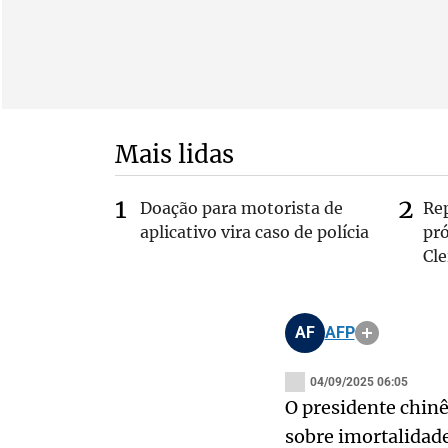
Mais lidas
Doação para motorista de
Re
aplicativo vira caso de polícia
pr
Cle
AF
AFP
04/09/2025 06:05
O presidente chinê
sobre imortalidade