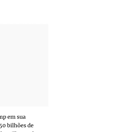
ump em sua
50 bilhões de