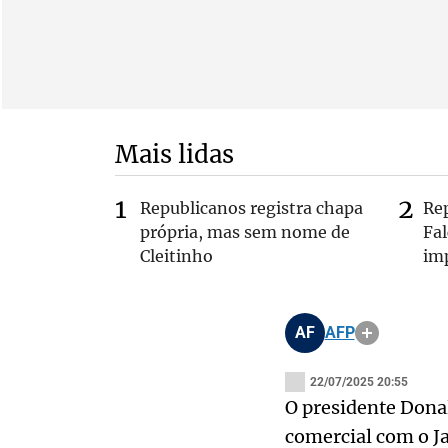
Mais lidas
Republicanos registra chapa
Re
própria, mas sem nome de
Fa
Cleitinho
im
AF
AFP
22/07/2025 20:55
O presidente Donal
comercial com o Ja