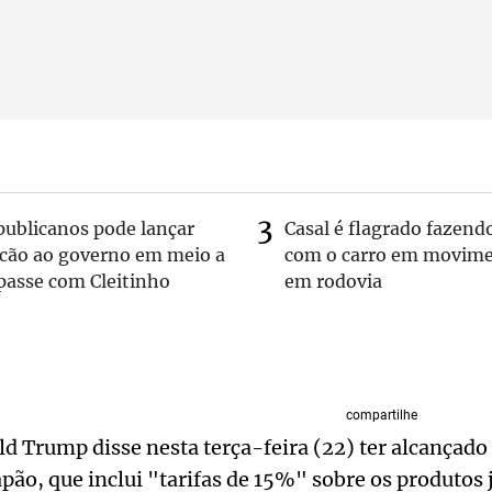
publicanos pode lançar
Casal é flagrado fazend
lcão ao governo em meio a
com o carro em movim
passe com Cleitinho
em rodovia
compartilhe
d Trump disse nesta terça-feira (22) ter alcançad
pão, que inclui "tarifas de 15%" sobre os produtos