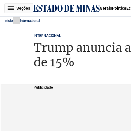
Seções
Gerais
Política
Ec
Início
Internacional
INTERNACIONAL
Trump anuncia a
de 15%
Publicidade