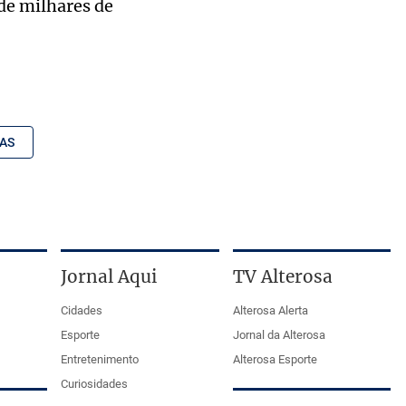
 de milhares de
AS
Jornal Aqui
TV Alterosa
Cidades
Alterosa Alerta
Esporte
Jornal da Alterosa
Entretenimento
Alterosa Esporte
Curiosidades