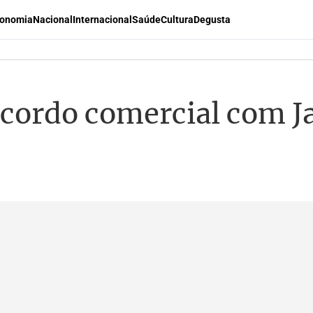
onomia
Nacional
Internacional
Saúde
Cultura
Degusta
cordo comercial com Ja