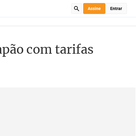
Assine
Entrar
pão com tarifas