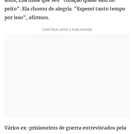
anos, Elia disse que seu "coração quase saiu do
peito". Ela chorou de alegria. "Esperei tanto tempo
por isso", afirmou.
Vários ex-prisioneiros de guerra entrevistados pela