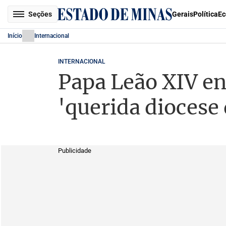
Seções
Gerais
Política
Ec
Início
Internacional
INTERNACIONAL
Papa Leão XIV en
'querida diocese 
Publicidade