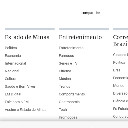
compartilhe
Estado de Minas
Entretenimento
Corre
Brazi
Política
Entretenimento
Cidades 
Economia
Famosos
Política
Internacional
Séries e TV
Brasil
Nacional
Cinema
Economi
Cultura
Música
Mundo
Saúde e Bem Viver
Trends
Diversão 
EM Digital
Comportamento
Ciência 
Fale com o EM
Gastronomia
Eu Estud
Assine o Estado de Minas
Tech
Concurs
Promoções
Esportes