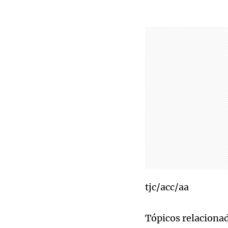
tjc/acc/aa
Tópicos relaciona