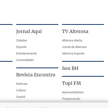
Jornal Aqui
TV Alterosa
Cidades
Alterosa Alerta
Esporte
Jornal da Alterosa
Entretenimento
Alterosa Esporte
Curiosidades
Sou BH
Revista Encontro
Tupi FM
Notícias
Cultura
Apresentadores
Gastrô
Programação
PodCasts