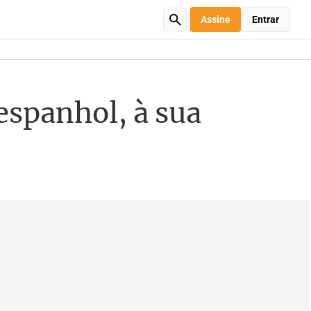
Assine
Entrar
espanhol, à sua