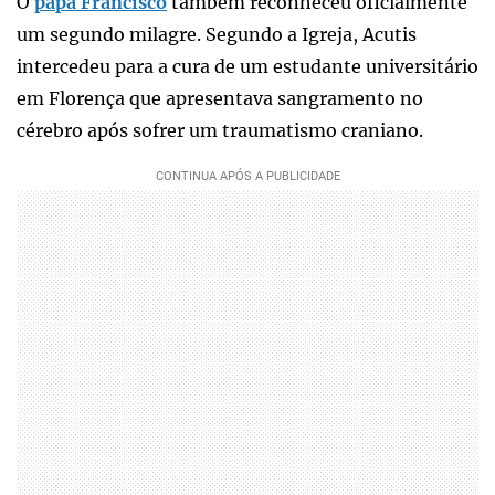
O
papa Francisco
também reconheceu oficialmente
um segundo milagre. Segundo a Igreja, Acutis
intercedeu para a cura de um estudante universitário
em Florença que apresentava sangramento no
cérebro após sofrer um traumatismo craniano.