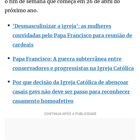
o fim de semana que começa em 26 de abril do
próximo ano.
'Desmasculinizar a igreja': as mulheres
convidadas pelo Papa Francisco para reunião de
cardeais
Papa Francisco: A guerra subterrânea entre
conservadores e progressistas na Igreja Católica
Por que decisão da Igreja Católica de abençoar
casais gays não deve ser passo para reconhecer
casamento homoafetivo