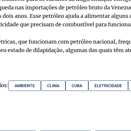
queda nas importações de petróleo bruto da Venezue
s dois anos. Esse petróleo ajuda a alimentar algun
ricidade que precisam de combustível para funciona
étricas, que funcionam com petróleo nacional, fre
eu estado de dilapidação, algumas das quais têm at
dos:
AMBIENTE
CLIMA
CUBA
ELETRICIDADE