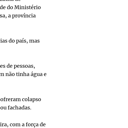
de do Ministério
a, a província
ias do país, mas
es de pessoas,
m não tinha água e
 sofreram colapso
 ou fachadas.
ra, com a força de