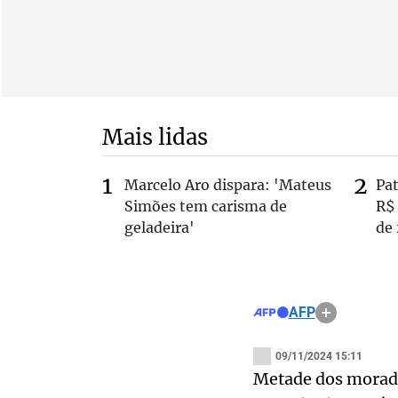
Mais lidas
Marcelo Aro dispara: 'Mateus
Pa
Simões tem carisma de
R$
geladeira'
de
AFP
09/11/2024 15:11
Metade dos morado