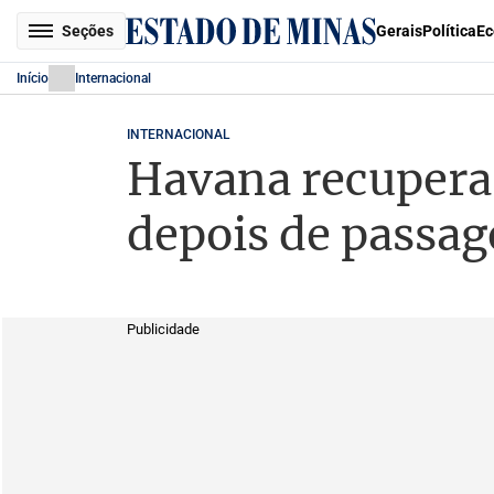
Seções
Gerais
Política
Ec
Início
Internacional
INTERNACIONAL
Havana recupera 
depois de passag
Publicidade