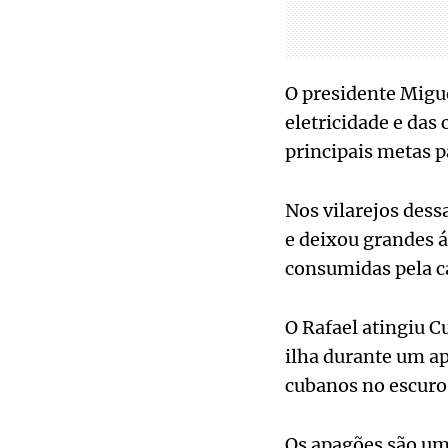
O presidente Migue
eletricidade e das
principais metas p
Nos vilarejos dess
e deixou grandes á
consumidas pela c
O Rafael atingiu C
ilha durante um ap
cubanos no escuro.
Os apagões são um 