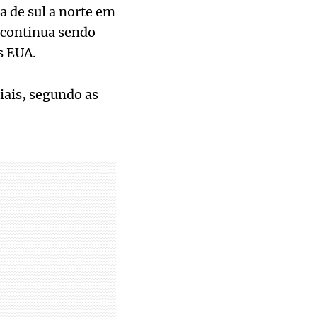
a de sul a norte em
 continua sendo
s EUA.
iais, segundo as