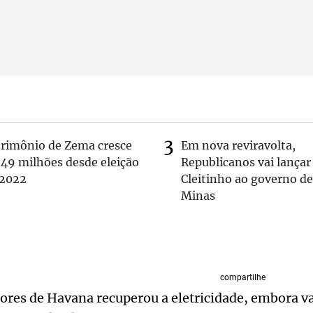
trimônio de Zema cresce
Em nova reviravolta,
 49 milhões desde eleição
Republicanos vai lançar
 2022
Cleitinho ao governo de
Minas
compartilhe
res de Havana recuperou a eletricidade, embora va