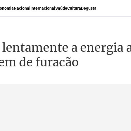
onomia
Nacional
Internacional
Saúde
Cultura
Degusta
lentamente a energia a
em de furacão