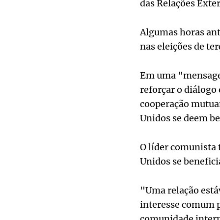
das Relações Exter
Algumas horas ante
nas eleições de te
Em uma "mensagem
reforçar o diálogo
cooperação mutuam
Unidos se deem be
O líder comunista
Unidos se benefic
"Uma relação estáv
interesse comum pa
comunidade intern