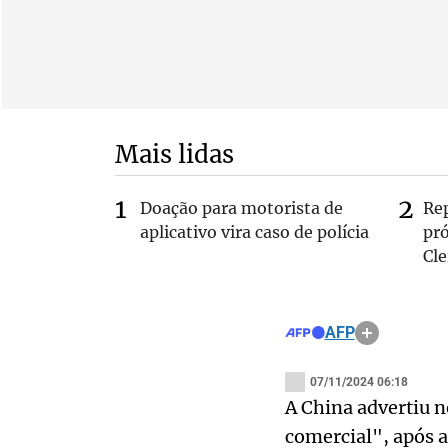
Mais lidas
Doação para motorista de
Re
aplicativo vira caso de polícia
pr
Cle
AFP
07/11/2024 06:18
A China advertiu 
comercial", após 