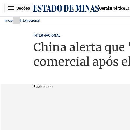
Seções
Gerais
Política
Ec
Início
Internacional
INTERNACIONAL
China alerta que
comercial após e
Publicidade