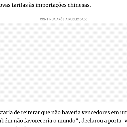
vas tarifas às importações chinesas.
staria de reiterar que não haveria vencedores em u
mbém não favoreceria o mundo", declarou a porta-v