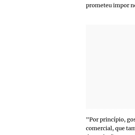
prometeu impor no
"Por princípio, go
comercial, que ta