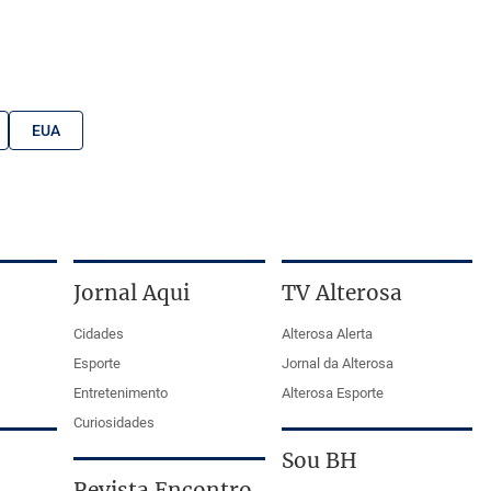
EUA
Jornal Aqui
TV Alterosa
Cidades
Alterosa Alerta
Esporte
Jornal da Alterosa
Entretenimento
Alterosa Esporte
Curiosidades
Sou BH
Revista Encontro