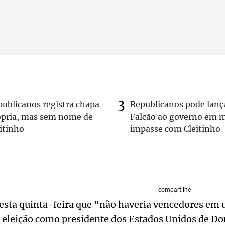
publicanos registra chapa
Republicanos pode lanç
ópria, mas sem nome de
Falcão ao governo em m
itinho
impasse com Cleitinho
compartilhe
nesta quinta-feira que "não haveria vencedores em
a eleição como presidente dos Estados Unidos de D