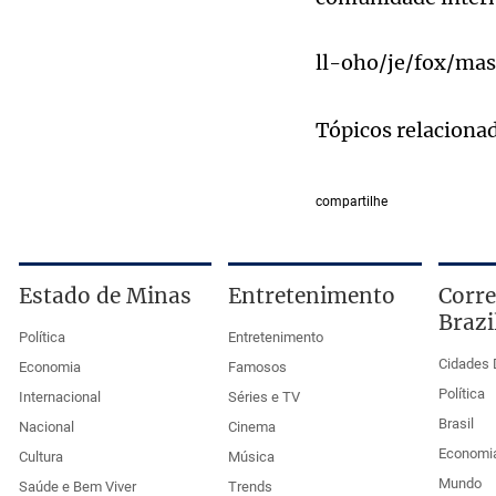
ll-oho/je/fox/ma
Tópicos relaciona
compartilhe
Estado de Minas
Entretenimento
Corre
Brazi
Política
Entretenimento
Cidades 
Economia
Famosos
Política
Internacional
Séries e TV
Brasil
Nacional
Cinema
Economi
Cultura
Música
Mundo
Saúde e Bem Viver
Trends