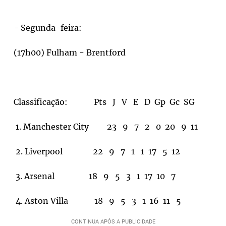
- Segunda-feira:
(17h00) Fulham - Brentford
Classificação: Pts J V E D Gp Gc SG
1. Manchester City 23 9 7 2 0 20 9 11
2. Liverpool 22 9 7 1 1 17 5 12
3. Arsenal 18 9 5 3 1 17 10 7
4. Aston Villa 18 9 5 3 1 16 11 5