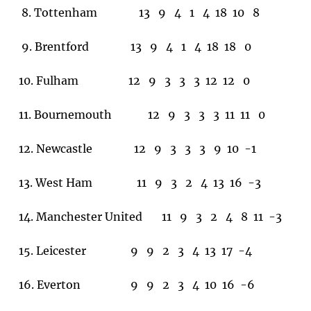
8. Tottenham 13 9 4 1 4 18 10 8
9. Brentford 13 9 4 1 4 18 18 0
10. Fulham 12 9 3 3 3 12 12 0
11. Bournemouth 12 9 3 3 3 11 11 0
12. Newcastle 12 9 3 3 3 9 10 -1
13. West Ham 11 9 3 2 4 13 16 -3
14. Manchester United 11 9 3 2 4 8 11 -3
15. Leicester 9 9 2 3 4 13 17 -4
16. Everton 9 9 2 3 4 10 16 -6