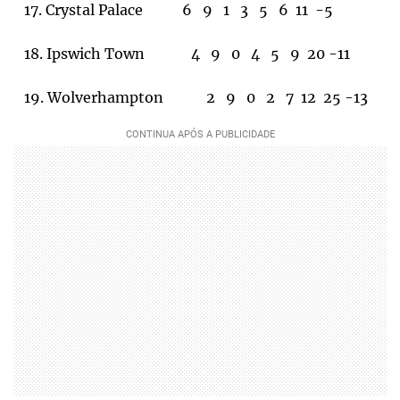
17. Crystal Palace 6 9 1 3 5 6 11 -5
18. Ipswich Town 4 9 0 4 5 9 20 -11
19. Wolverhampton 2 9 0 2 7 12 25 -13