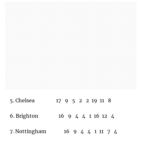
5. Chelsea 17 9 5 2 2 19 11 8
6. Brighton 16 9 4 4 1 16 12 4
7. Nottingham 16 9 4 4 1 11 7 4