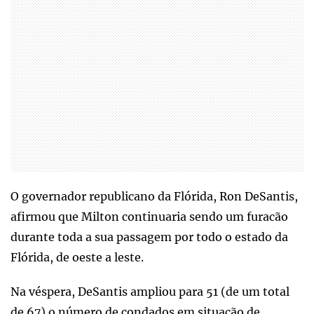
O governador republicano da Flórida, Ron DeSantis,
afirmou que Milton continuaria sendo um furacão
durante toda a sua passagem por todo o estado da
Flórida, de oeste a leste.
Na véspera, DeSantis ampliou para 51 (de um total
de 67) o número de condados em situação de