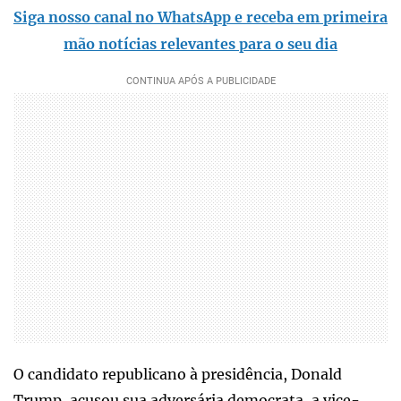
Siga nosso canal no WhatsApp e receba em primeira
mão notícias relevantes para o seu dia
O candidato republicano à presidência, Donald
Trump, acusou sua adversária democrata, a vice-