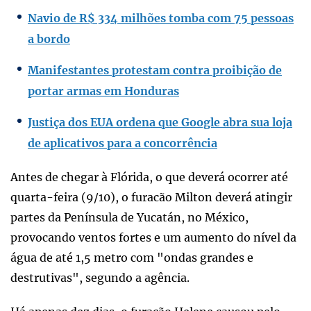
Navio de R$ 334 milhões tomba com 75 pessoas
a bordo
Manifestantes protestam contra proibição de
portar armas em Honduras
Justiça dos EUA ordena que Google abra sua loja
de aplicativos para a concorrência
Antes de chegar à Flórida, o que deverá ocorrer até
quarta-feira (9/10), o furacão Milton deverá atingir
partes da Península de Yucatán, no México,
provocando ventos fortes e um aumento do nível da
água de até 1,5 metro com "ondas grandes e
destrutivas", segundo a agência.