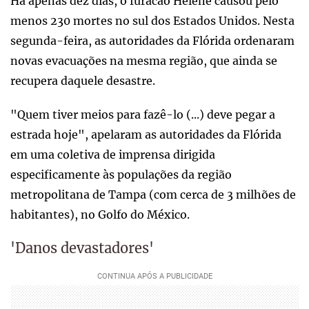
Há apenas dez dias, o furacão Helene causou pelo
menos 230 mortes no sul dos Estados Unidos. Nesta
segunda-feira, as autoridades da Flórida ordenaram
novas evacuações na mesma região, que ainda se
recupera daquele desastre.
"Quem tiver meios para fazê-lo (...) deve pegar a
estrada hoje", apelaram as autoridades da Flórida
em uma coletiva de imprensa dirigida
especificamente às populações da região
metropolitana de Tampa (com cerca de 3 milhões de
habitantes), no Golfo do México.
'Danos devastadores'