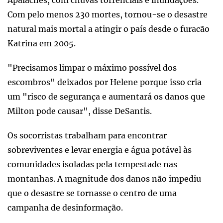
Apalaches, com chuvas torrenciais e inundações.
Com pelo menos 230 mortes, tornou-se o desastre
natural mais mortal a atingir o país desde o furacão
Katrina em 2005.
"Precisamos limpar o máximo possível dos
escombros" deixados por Helene porque isso cria
um "risco de segurança e aumentará os danos que
Milton pode causar", disse DeSantis.
Os socorristas trabalham para encontrar
sobreviventes e levar energia e água potável às
comunidades isoladas pela tempestade nas
montanhas. A magnitude dos danos não impediu
que o desastre se tornasse o centro de uma
campanha de desinformação.