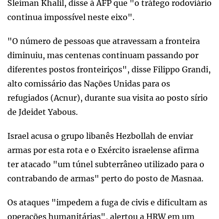
Sleiman Khalil, disse à AFP que "o tráfego rodoviário
continua impossível neste eixo".
"O número de pessoas que atravessam a fronteira
diminuiu, mas centenas continuam passando por
diferentes postos fronteiriços", disse Filippo Grandi,
alto comissário das Nações Unidas para os
refugiados (Acnur), durante sua visita ao posto sírio
de Jdeidet Yabous.
Israel acusa o grupo libanês Hezbollah de enviar
armas por esta rota e o Exército israelense afirma
ter atacado "um túnel subterrâneo utilizado para o
contrabando de armas" perto do posto de Masnaa.
Os ataques "impedem a fuga de civis e dificultam as
operações humanitárias", alertou a HRW em um