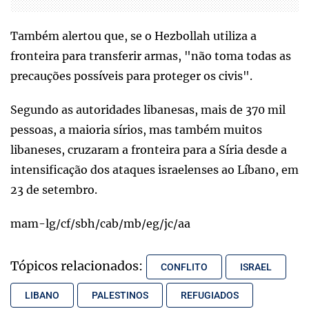
Também alertou que, se o Hezbollah utiliza a
fronteira para transferir armas, "não toma todas as
precauções possíveis para proteger os civis".
Segundo as autoridades libanesas, mais de 370 mil
pessoas, a maioria sírios, mas também muitos
libaneses, cruzaram a fronteira para a Síria desde a
intensificação dos ataques israelenses ao Líbano, em
23 de setembro.
mam-lg/cf/sbh/cab/mb/eg/jc/aa
Tópicos relacionados:
CONFLITO
ISRAEL
LIBANO
PALESTINOS
REFUGIADOS