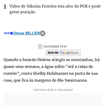
Vídeo de Nikolas Ferreira vira alvo da PGR e pode
gerar punição
Ulysse BELLIER
03/10/2024 19:51
SIGA NO
Quando o furacão Helene atingiu as montanhas, há
quase uma semana, a água subiu “até a caixa de
correio”, conta Shelby Holzhauser na porta de sua
casa, que fica às margens do Rio Swannanoa.