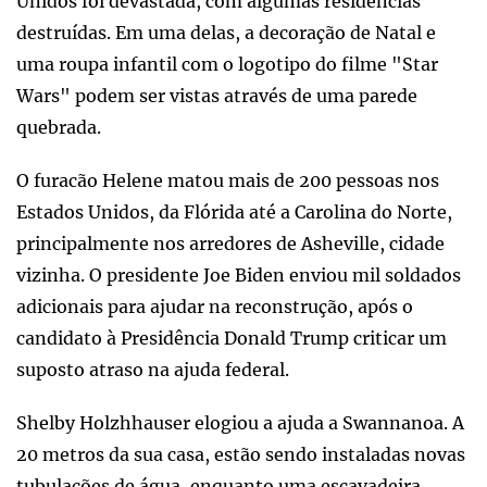
Unidos foi devastada, com algumas residências
destruídas. Em uma delas, a decoração de Natal e
uma roupa infantil com o logotipo do filme "Star
Wars" podem ser vistas através de uma parede
quebrada.
O furacão Helene matou mais de 200 pessoas nos
Estados Unidos, da Flórida até a Carolina do Norte,
principalmente nos arredores de Asheville, cidade
vizinha. O presidente Joe Biden enviou mil soldados
adicionais para ajudar na reconstrução, após o
candidato à Presidência Donald Trump criticar um
suposto atraso na ajuda federal.
Shelby Holzhhauser elogiou a ajuda a Swannanoa. A
20 metros da sua casa, estão sendo instaladas novas
tubulações de água, enquanto uma escavadeira