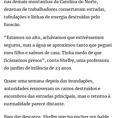
nas demais montanhas da Carolina do Norte,
dezenas de trabalhadores consertavam estradas,
tubulações e linhas de energia destruídas pelo
furacão.
"Estamos no alto, achávamos que estivéssemos
seguros, mas a água se aproximou tanto que peguei
meu filho e saímos de casa. Tinha medo de que
ficássemos presos", conta Shelby, uma professora
do jardim de infância de 23 anos.
Quase uma semana depois das inundações,
autoridades removeram os carros destruídos e
escombros das estradas principais, mas o retorno à
normalidade parece distante.
Para dar descarga, Shelby precisa encher um balde