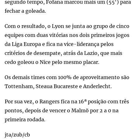
segundo tempo, Fofana marcou mais um (55') para
fechar a goleada.
Com o resultado, o Lyon se junta ao grupo de cinco
equipes com duas vitórias nos dois primeiros jogos
da Liga Europa e fica na vice-liderança pelos
critérios de desempate, atrás da Lazio, que mais
cedo goleou o Nice pelo mesmo placar.
Os demais times com 100% de aproveitamento são
Tottenham, Steaua Bucareste e Anderlecht.
Por sua vez, o Rangers fica na 16ª posição com três
pontos, depois de vencer o Malmö por 2 a 0 na
primeira rodada.
jta/zub/cb