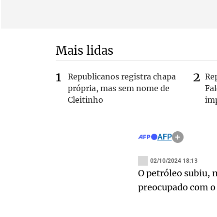
Mais lidas
Republicanos registra chapa
Re
própria, mas sem nome de
Fa
Cleitinho
im
AFP
02/10/2024 18:13
O petróleo subiu,
preocupado com o 