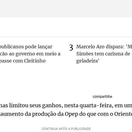
publicanos pode lançar
Marcelo Aro dispara: '
lcão ao governo em meio a
Simões tem carisma de
passe com Cleitinho
geladeira'
compartilhe
 mas limitou seus ganhos, nesta quarta-feira, em 
aumento da produção da Opep do que com o Orient