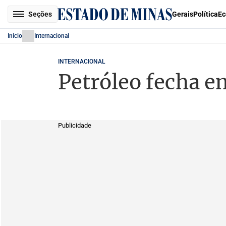
Seções
Gerais
Política
Ec
Início
Internacional
INTERNACIONAL
Petróleo fecha e
Publicidade