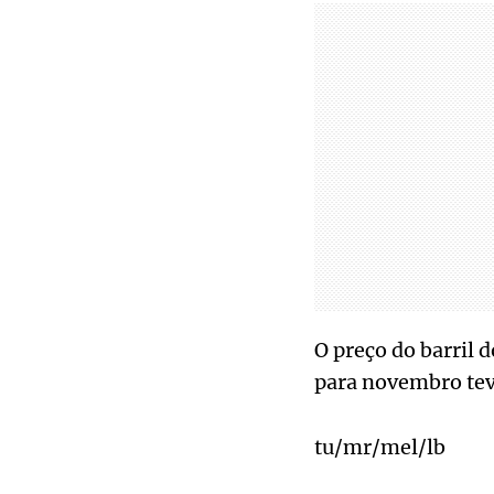
O preço do barril 
para novembro tev
tu/mr/mel/lb