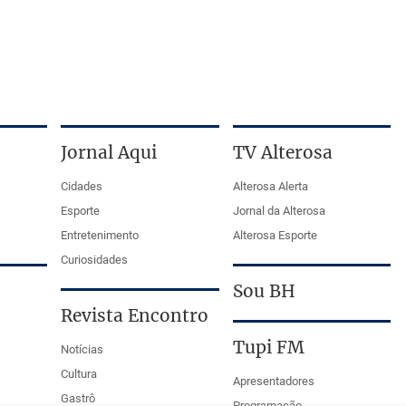
Jornal Aqui
TV Alterosa
Cidades
Alterosa Alerta
Esporte
Jornal da Alterosa
Entretenimento
Alterosa Esporte
Curiosidades
Sou BH
Revista Encontro
Tupi FM
Notícias
Cultura
Apresentadores
Gastrô
Programação