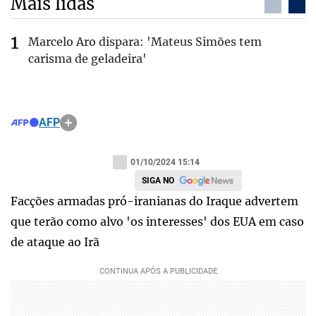
Mais lidas
Marcelo Aro dispara: 'Mateus Simões tem
carisma de geladeira'
AFP
01/10/2024 15:14
SIGA NO
Facções armadas pró-iranianas do Iraque advertem
que terão como alvo 'os interesses' dos EUA em caso
de ataque ao Irã