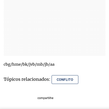
cbg/hme/bk/jvb/mb/jb/aa
Tópicos relacionados:
CONFLITO
compartilhe