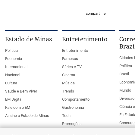
compartilhe
Estado de Minas
Entretenimento
Corre
Brazi
Política
Entretenimento
Cidades 
Economia
Famosos
Política
Internacional
Séries e TV
Brasil
Nacional
Cinema
Economi
Cultura
Música
Mundo
Saúde e Bem Viver
Trends
Diversão 
EM Digital
Comportamento
Ciência 
Fale com o EM
Gastronomia
Eu Estud
Assine o Estado de Minas
Tech
Concurs
Promoções
Esportes