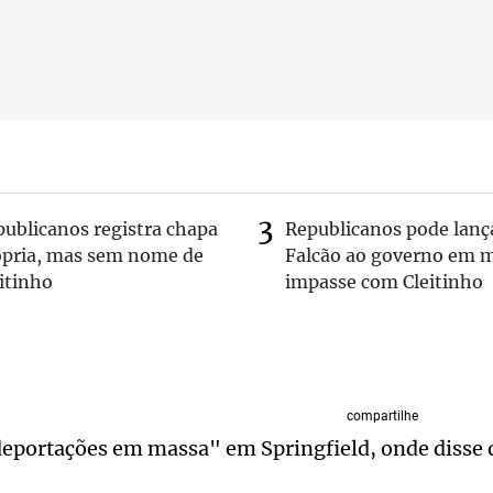
publicanos registra chapa
Republicanos pode lanç
ópria, mas sem nome de
Falcão ao governo em m
itinho
impasse com Cleitinho
compartilhe
portações em massa" em Springfield, onde disse 