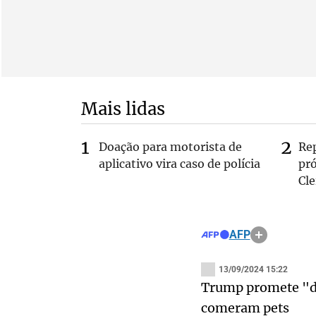
Mais lidas
Doação para motorista de
Re
aplicativo vira caso de polícia
pr
Cle
AFP
13/09/2024 15:22
Trump promete "de
comeram pets