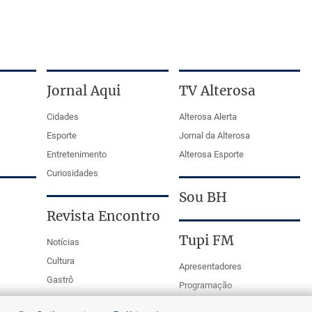
Jornal Aqui
TV Alterosa
Cidades
Alterosa Alerta
Esporte
Jornal da Alterosa
Entretenimento
Alterosa Esporte
Curiosidades
Sou BH
Revista Encontro
Tupi FM
Notícias
Cultura
Apresentadores
Gastrô
Programação
PodCasts