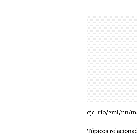
cjc-rfo/eml/nn/
Tópicos relaciona