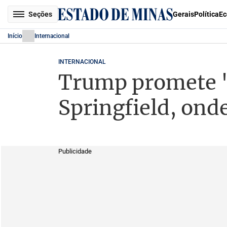
Seções
Gerais
Política
Ec
Início
Internacional
INTERNACIONAL
Trump promete 
Springfield, ond
Publicidade