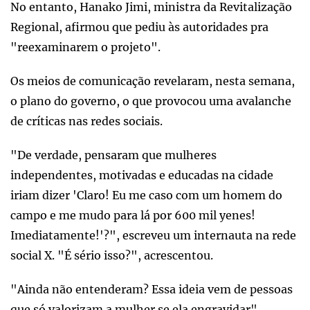
No entanto, Hanako Jimi, ministra da Revitalização
Regional, afirmou que pediu às autoridades pra
"reexaminarem o projeto".
Os meios de comunicação revelaram, nesta semana,
o plano do governo, o que provocou uma avalanche
de críticas nas redes sociais.
"De verdade, pensaram que mulheres
independentes, motivadas e educadas na cidade
iriam dizer 'Claro! Eu me caso com um homem do
campo e me mudo para lá por 600 mil yenes!
Imediatamente!'?", escreveu um internauta na rede
social X. "É sério isso?", acrescentou.
"Ainda não entenderam? Essa ideia vem de pessoas
que só valorizam a mulher se ela engravidar",