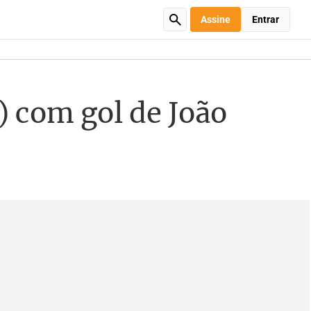
Assine
Entrar
 com gol de João