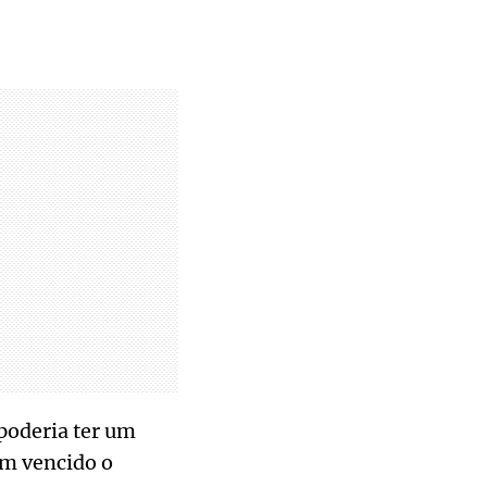
 poderia ter um
am vencido o