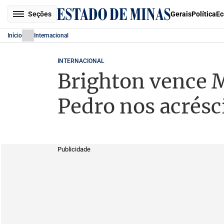
Seções
Gerais
Política
Ec
Início
Internacional
INTERNACIONAL
Brighton vence M
Pedro nos acrés
Publicidade