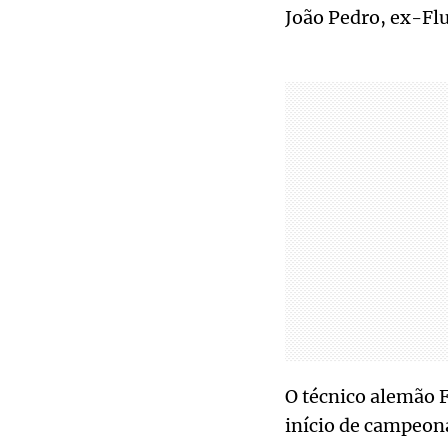
João Pedro, ex-Fl
O técnico alemão F
início de campeon