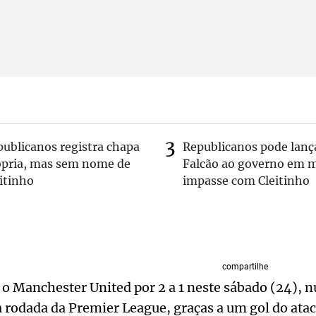
publicanos registra chapa
Republicanos pode lanç
ópria, mas sem nome de
Falcão ao governo em m
itinho
impasse com Cleitinho
compartilhe
 o Manchester United por 2 a 1 neste sábado (24)
 rodada da Premier League, graças a um gol do atac