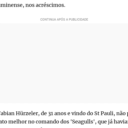
uminense, nos acréscimos.
abian Hürzeler, de 31 anos e vindo do St Pauli, não
ato melhor no comando dos 'Seagulls', que já havi