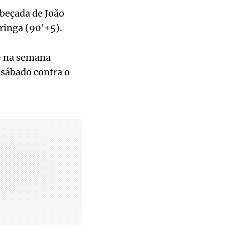
abeçada de João
ringa (90'+5).
) na semana
 sábado contra o