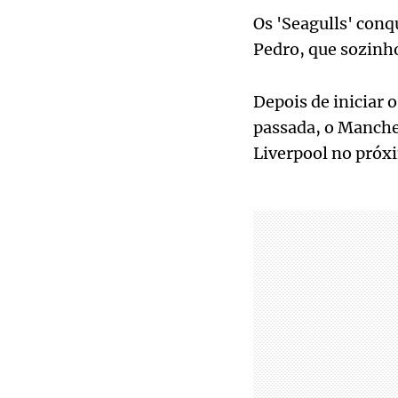
Os 'Seagulls' conq
Pedro, que sozinh
Depois de iniciar
passada, o Manches
Liverpool no próx