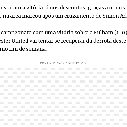
uistaram a vitória já nos descontos, graças a uma c
o na área marcou após um cruzamento de Simon Ad
 o campeonato com uma vitória sobre o Fulham (1-0
ter United vai tentar se recuperar da derrota deste
imo fim de semana.