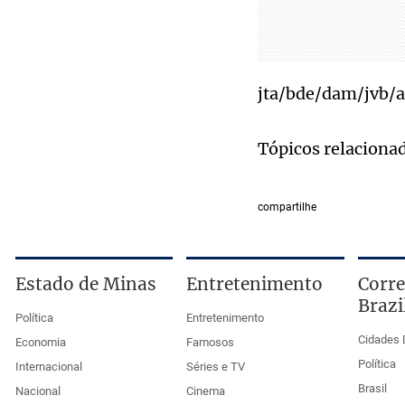
jta/bde/dam/jvb/
Tópicos relaciona
compartilhe
Estado de Minas
Entretenimento
Corre
Brazi
Política
Entretenimento
Cidades 
Economia
Famosos
Política
Internacional
Séries e TV
Brasil
Nacional
Cinema