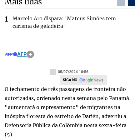
Mais lidas
Marcelo Aro dispara: 'Mateus Simões tem
carisma de geladeira'
AFP
05/07/2024 18:56
SIGA NO
O fechamento de três passagens de fronteira não
autorizadas, ordenado nesta semana pelo Panamá,
"aumentará o represamento" de migrantes na
inóspita floresta do estreito de Darién, advertiu a
Defensoria Pública da Colômbia nesta sexta-feira
(5).