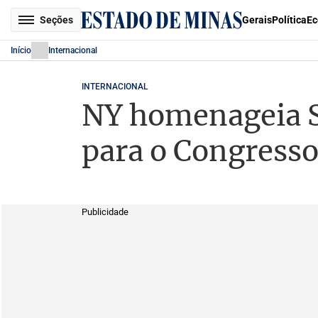
Seções
Gerais
Política
Ec
Início
Internacional
INTERNACIONAL
NY homenageia Sh
para o Congress
Publicidade