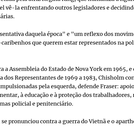
el vê-la enfrentando outros legisladores e decidin
árias.
sentativa daquela época" e "um reflexo dos movim
-caribenhos que querem estar representados na polí
ara a Assembleia do Estado de Nova York em 1965, e
dos Representantes de 1969 a 1983, Chisholm cont
impulsionadas pela esquerda, defende Fraser: apoio
imentar, à educação e à proteção dos trabalhadore
mas policial e penitenciário.
 pronunciou contra a guerra do Vietnã e o aparthe