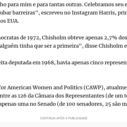
ho para mim e para tantas outras. Celebramos seu es
ubar barreiras", escreveu no Instagram Harris, pri
dos EUA.
ocratas de 1972, Chisholm obteve apenas 2,7% dos
 alguém tinha que ser a primeira", disse Chisholm 
leita deputada em 1968, havia apenas cinco represen
for American Women and Politics (CAWP), atualme
ntre as 126 da Câmara dos Representantes (de um t
 apenas uma no Senado (de 100 senadores, 25 são m