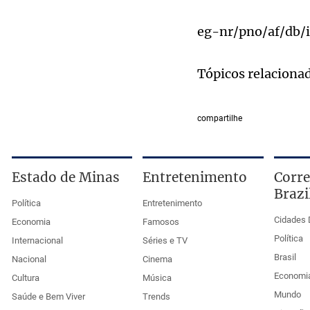
eg-nr/pno/af/db/
Tópicos relaciona
compartilhe
Estado de Minas
Entretenimento
Corre
Brazi
Política
Entretenimento
Cidades 
Economia
Famosos
Política
Internacional
Séries e TV
Brasil
Nacional
Cinema
Economi
Cultura
Música
Mundo
Saúde e Bem Viver
Trends