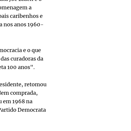
 homenagem a
ais caribenhos e
na nos anos 1960-
mocracia e o que
 das curadoras da
ta 100 anos".
residente, retomou
(Nem comprada,
u em 1968 na
Partido Democrata