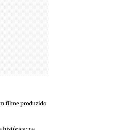
m filme produzido
 histórica: na