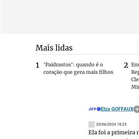
Mais lidas
'Paidrastos': quando é o
Em 
coração que gera mais filhos
Rep
Cle
Mi
Elza GOFFAUX
20/06/2024 18:23
Ela foi a primeira