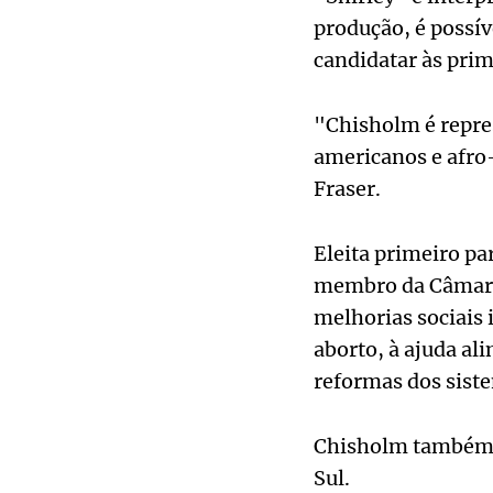
produção, é possív
candidatar às prim
"Chisholm é repre
americanos e afro
Fraser.
Eleita primeiro p
membro da Câmara 
melhorias sociais 
aborto, à ajuda al
reformas dos siste
Chisholm também se
Sul.