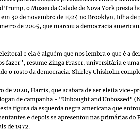
d Trump, o Museu da Cidade de Nova York presta
 em 30 de novembro de 1924 no Brooklyn, filha de p
 janeiro de 2005, que marcou a democracia america
eitoral e ela é alguém que nos lembra o que é a de
 fazer", resume Zinga Fraser, universitária e uma
o o rosto da democracia: Shirley Chisholm comple
de 2020, Harris, que acabara de ser eleita vice-p
 e slogan de campanha - "Unbought and Unbossed" 
sta figura da esquerda negra americana que entro
entantes e depois se apresentou nas primárias do 
ais de 1972.