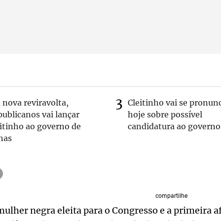
nova reviravolta,
Cleitinho vai se pronun
ublicanos vai lançar
hoje sobre possível
itinho ao governo de
candidatura ao governo
nas
compartilhe
 mulher negra eleita para o Congresso e a primeira 