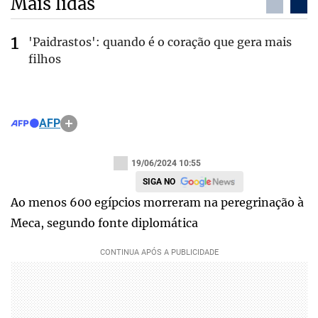
Mais lidas
'Paidrastos': quando é o coração que gera mais
filhos
AFP
19/06/2024 10:55
SIGA NO
Ao menos 600 egípcios morreram na peregrinação à
Meca, segundo fonte diplomática