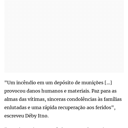
"Um incêndio em um depósito de munições [...]
provocou danos humanos e materiais. Paz para as
almas das vítimas, sinceras condolências às famílias
enlutadas e uma rápida recuperação aos feridos",
escreveu Déby Itno.