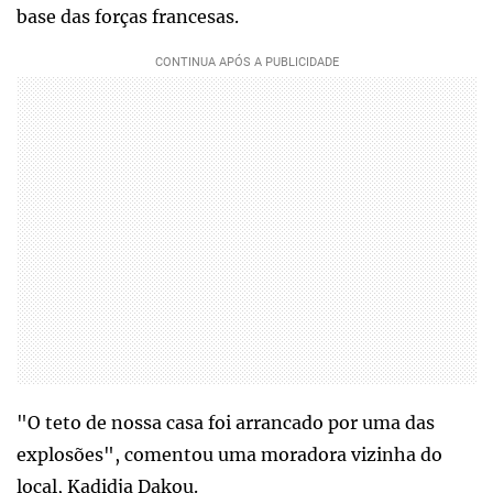
base das forças francesas.
"O teto de nossa casa foi arrancado por uma das
explosões", comentou uma moradora vizinha do
local, Kadidja Dakou.